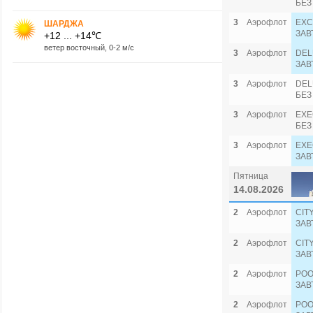
БЕЗ
3
Аэрофлот
EXC
ШАРДЖА
ЗАВ
+12 ... +14℃
ветер восточный, 0-2 м/с
3
Аэрофлот
DEL
ЗАВ
3
Аэрофлот
DEL
БЕЗ
3
Аэрофлот
EXE
БЕЗ
3
Аэрофлот
EXE
ЗАВ
Пятница
14.08.2026
2
Аэрофлот
CIT
ЗАВ
2
Аэрофлот
CIT
ЗАВ
2
Аэрофлот
POO
ЗАВ
2
Аэрофлот
POO