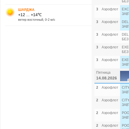
БЕЗ
3
Аэрофлот
EXC
ШАРДЖА
ЗАВ
+12 ... +14℃
ветер восточный, 0-2 м/с
3
Аэрофлот
DEL
ЗАВ
3
Аэрофлот
DEL
БЕЗ
3
Аэрофлот
EXE
БЕЗ
3
Аэрофлот
EXE
ЗАВ
Пятница
14.08.2026
2
Аэрофлот
CIT
ЗАВ
2
Аэрофлот
CIT
ЗАВ
2
Аэрофлот
POO
ЗАВ
2
Аэрофлот
POO