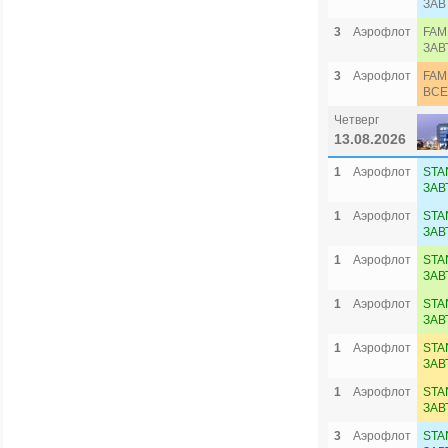
ЗАВ
3
Аэрофлот
FAM
ЗАВ
3
Аэрофлот
FAM
ВСЕ
Четверг
13.08.2026
1
Аэрофлот
STA
ЗАВ
1
Аэрофлот
STA
ЗАВ
1
Аэрофлот
STA
ЗАВ
1
Аэрофлот
STA
ЗАВ
1
Аэрофлот
STA
ЗАВ
1
Аэрофлот
STA
ЗАВ
3
Аэрофлот
STA