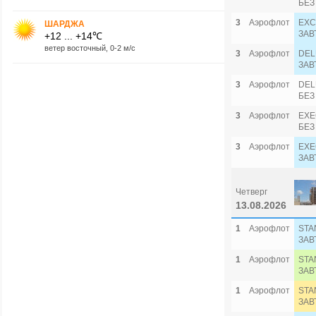
БЕЗ
3
Аэрофлот
EXC
ШАРДЖА
ЗАВ
+12 ... +14℃
ветер восточный, 0-2 м/с
3
Аэрофлот
DEL
ЗАВ
3
Аэрофлот
DEL
БЕЗ
3
Аэрофлот
EXE
БЕЗ
3
Аэрофлот
EXE
ЗАВ
Четверг
13.08.2026
1
Аэрофлот
STA
ЗАВ
1
Аэрофлот
STA
ЗАВ
1
Аэрофлот
STA
ЗАВ