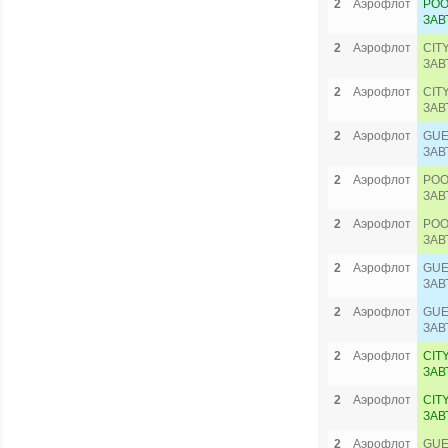
2
Аэрофлот
POO
ЗАВ
2
Аэрофлот
CIT
ЗАВ
2
Аэрофлот
CIT
ЗАВ
2
Аэрофлот
GUE
ЗАВ
2
Аэрофлот
POO
ЗАВ
2
Аэрофлот
POO
ЗАВ
2
Аэрофлот
GUE
ЗАВ
2
Аэрофлот
GUE
ЗАВ
2
Аэрофлот
CIT
ЗАВ
2
Аэрофлот
CIT
ЗАВ
2
Аэрофлот
GUE