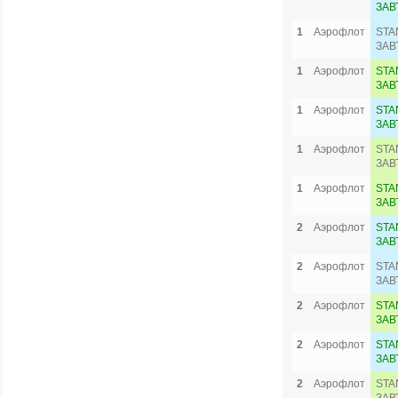
ЗАВ
1
Аэрофлот
STA
ЗАВ
1
Аэрофлот
STA
ЗАВ
1
Аэрофлот
STA
ЗАВ
1
Аэрофлот
STA
ЗАВ
1
Аэрофлот
STA
ЗАВ
2
Аэрофлот
STA
ЗАВ
2
Аэрофлот
STA
ЗАВ
2
Аэрофлот
STA
ЗАВ
2
Аэрофлот
STA
ЗАВ
2
Аэрофлот
STA