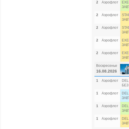
2
Аэрофлот
EXE
ЗАВ
2
Аэрофлот
STA
ЗАВ
2
Аэрофлот
STA
ЗАВ
2
Аэрофлот
EXE
ЗАВ
2
Аэрофлот
EXE
ЗАВ
Воскресенье
16.08.2026
1
Аэрофлот
DEL
БЕЗ
1
Аэрофлот
DEL
ЗАВ
1
Аэрофлот
DEL
ЗАВ
1
Аэрофлот
DEL
ЗАВ