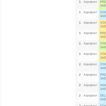
1
Аэрофлот
PRE
ЗАВ
1
Аэрофлот
STA
ЗАВ
1
Аэрофлот
STA
ЗАВ
1
Аэрофлот
PRE
ЗАВ
1
Аэрофлот
STA
ЗАВ
1
Аэрофлот
STA
ЗАВ
2
Аэрофлот
STA
ЗАВ
2
Аэрофлот
PRE
ЗАВ
2
Аэрофлот
AVA
ЗАВ
2
Аэрофлот
DEL
ЗАВ