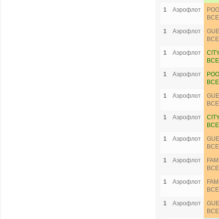
1
Аэрофлот
POO
ВСЕ
1
Аэрофлот
GUE
ВСЕ
1
Аэрофлот
CIT
ВСЕ
1
Аэрофлот
POO
ВСЕ
1
Аэрофлот
GUE
ВСЕ
1
Аэрофлот
CIT
ВСЕ
1
Аэрофлот
GUE
ВСЕ
1
Аэрофлот
FAM
ВСЕ
1
Аэрофлот
FAM
ВСЕ
1
Аэрофлот
GUE
ВСЕ