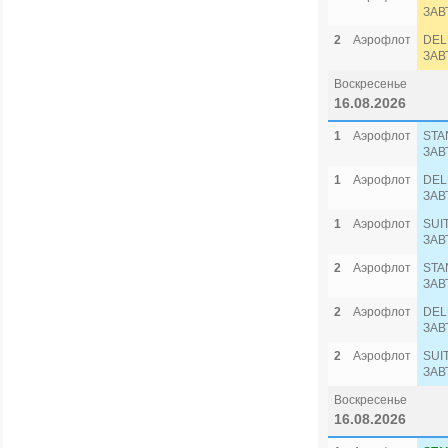
ЗАВ
2
Аэрофлот
DEL
ЗАВ
Воскресенье
16.08.2026
1
Аэрофлот
STA
ЗАВ
1
Аэрофлот
DEL
ЗАВ
1
Аэрофлот
SUI
ЗАВ
2
Аэрофлот
STA
ЗАВ
2
Аэрофлот
DEL
ЗАВ
2
Аэрофлот
SUI
ЗАВ
Воскресенье
16.08.2026