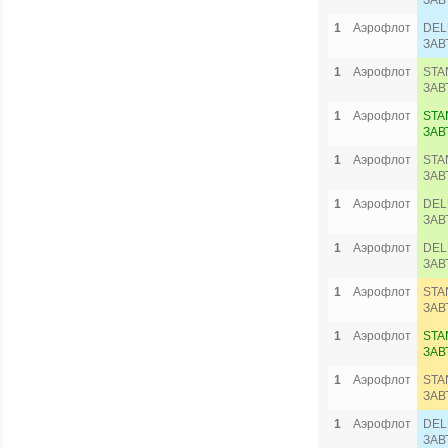
ЗАВ
1
Аэрофлот
DEL
ЗАВ
1
Аэрофлот
STA
ЗАВ
1
Аэрофлот
STA
ЗАВ
1
Аэрофлот
STA
ЗАВ
1
Аэрофлот
DEL
ЗАВ
1
Аэрофлот
DEL
ЗАВ
1
Аэрофлот
STA
ЗАВ
1
Аэрофлот
STA
ЗАВ
1
Аэрофлот
STA
ЗАВ
1
Аэрофлот
DEL
ЗАВ