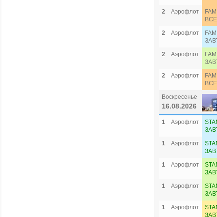
2
Аэрофлот
FAM
ВСЕ
2
Аэрофлот
FAM
ЗАВ
2
Аэрофлот
FAM
ЗАВ
2
Аэрофлот
FAM
ВСЕ
Воскресенье
16.08.2026
1
Аэрофлот
STA
ЗАВ
1
Аэрофлот
STA
ЗАВ
1
Аэрофлот
STA
ЗАВ
1
Аэрофлот
STA
ЗАВ
1
Аэрофлот
STA
ЗАВ