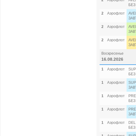
2
Аэрофлот
AVE
БЕЗ
2
Аэрофлот
AVE
ЗАВ
2
Аэрофлот
AVE
ЗАВ
2
Аэрофлот
AVE
ЗАВ
Воскресенье
16.08.2026
1
Аэрофлот
SUP
БЕЗ
1
Аэрофлот
SUP
ЗАВ
1
Аэрофлот
PRE
БЕЗ
1
Аэрофлот
PRE
ЗАВ
1
Аэрофлот
DEL
БЕЗ