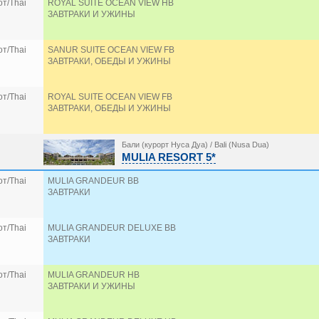
т/Thai
ROYAL SUITE OCEAN VIEW HB
ЗАВТРАКИ И УЖИНЫ
т/Thai
SANUR SUITE OCEAN VIEW FB
ЗАВТРАКИ, ОБЕДЫ И УЖИНЫ
т/Thai
ROYAL SUITE OCEAN VIEW FB
ЗАВТРАКИ, ОБЕДЫ И УЖИНЫ
Бали (курорт Нуса Дуа) / Bali (Nusa Dua)
MULIA RESORT 5*
т/Thai
MULIA GRANDEUR BB
ЗАВТРАКИ
т/Thai
MULIA GRANDEUR DELUXE BB
ЗАВТРАКИ
т/Thai
MULIA GRANDEUR HB
ЗАВТРАКИ И УЖИНЫ