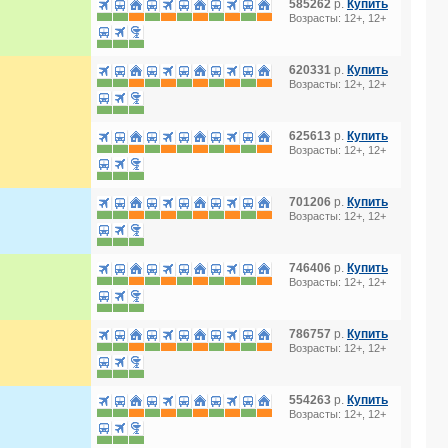
585262
р.
Купить
Возрасты: 12+, 12+
620331
р.
Купить
Возрасты: 12+, 12+
625613
р.
Купить
Возрасты: 12+, 12+
701206
р.
Купить
Возрасты: 12+, 12+
746406
р.
Купить
Возрасты: 12+, 12+
786757
р.
Купить
Возрасты: 12+, 12+
554263
р.
Купить
Возрасты: 12+, 12+