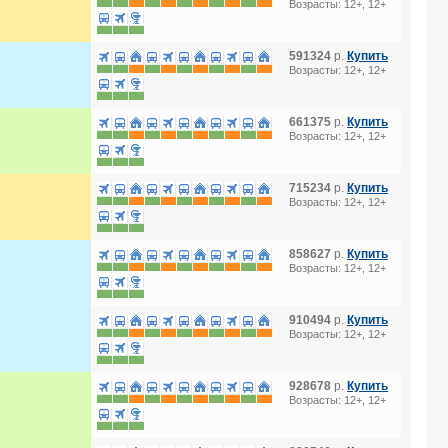
Возрасты: 12+, 12+
591324
р.
Купить
Возрасты: 12+, 12+
661375
р.
Купить
Возрасты: 12+, 12+
715234
р.
Купить
Возрасты: 12+, 12+
858627
р.
Купить
Возрасты: 12+, 12+
910494
р.
Купить
Возрасты: 12+, 12+
928678
р.
Купить
Возрасты: 12+, 12+