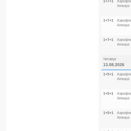
1+7+1
Аэрофло
Airways
1+7+1
Аэрофло
Airways
1+7+1
Аэрофло
Airways
Четверг
13.08.2026
1+5+1
Аэрофло
Airways
1+5+1
Аэрофло
Airways
1+5+1
Аэрофло
Airways