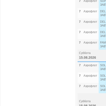
7
Аэрофлот
SUP
ЗАВ
7
Аэрофлот
DEL
ЗАВ
7
Аэрофлот
DEL
ЗАВ
7
Аэрофлот
DEL
ЗАВ
7
Аэрофлот
FAM
ЗАВ
Суббота
15.08.2026
7
Аэрофлот
SOL
ЗАВ
7
Аэрофлот
SOL
ЗАВ
7
Аэрофлот
SOL
ЗАВ
Суббота
15.08.2026