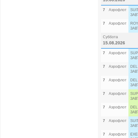
7
Аэрофлот
SUI
ЗАВ
7
Аэрофлот
ROY
ЗАВ
Суббота
15.08.2026
7
Аэрофлот
SUP
ЗАВ
7
Аэрофлот
DEL
ЗАВ
7
Аэрофлот
DEL
ЗАВ
7
Аэрофлот
SUP
ЗАВ
7
Аэрофлот
DEL
ЗАВ
7
Аэрофлот
SUI
ЗАВ
7
Аэрофлот
EXE