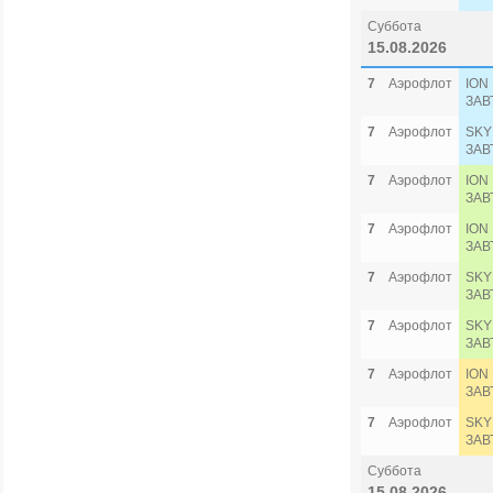
Суббота
15.08.2026
7
Аэрофлот
ION
ЗАВ
7
Аэрофлот
SKY
ЗАВ
7
Аэрофлот
ION
ЗАВ
7
Аэрофлот
ION
ЗАВ
7
Аэрофлот
SKY
ЗАВ
7
Аэрофлот
SKY
ЗАВ
7
Аэрофлот
ION
ЗАВ
7
Аэрофлот
SKY
ЗАВ
Суббота
15.08.2026