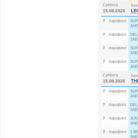
Суббота
Бали
LE
15.08.2026
7
Аэрофлот
SUP
ЗАВ
7
Аэрофлот
DEL
ЗАВ
7
Аэрофлот
SUP
ЗАВ
7
Аэрофлот
SUP
ЗАВ
Суббота
Бали
TH
15.08.2026
7
Аэрофлот
SUP
ЗАВ
7
Аэрофлот
DEL
ЗАВ
7
Аэрофлот
JUN
ЗАВ
7
Аэрофлот
1 B
ЗАВ