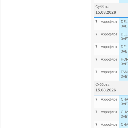
Суббота
15.08.2026
7
Аэрофлот
DEL
ЗАВ
7
Аэрофлот
DEL
ЗАВ
7
Аэрофлот
DEL
ЗАВ
7
Аэрофлот
HOR
ЗАВ
7
Аэрофлот
FAM
ЗАВ
Суббота
15.08.2026
7
Аэрофлот
CHA
ЗАВ
7
Аэрофлот
CHA
ЗАВ
7
Аэрофлот
CHA