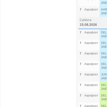
ЗАВ
7
Аэрофлот
HAR
ЗАВ
Суббота
15.08.2026
7
Аэрофлот
DEL
ЗАВ
7
Аэрофлот
DEL
ЗАВ
7
Аэрофлот
DEL
ЗАВ
7
Аэрофлот
DEL
ЗАВ
7
Аэрофлот
JUN
ЗАВ
7
Аэрофлот
DEL
ЗАВ
7
Аэрофлот
DEL
ЗАВ
7
Аэрофлот
DEL