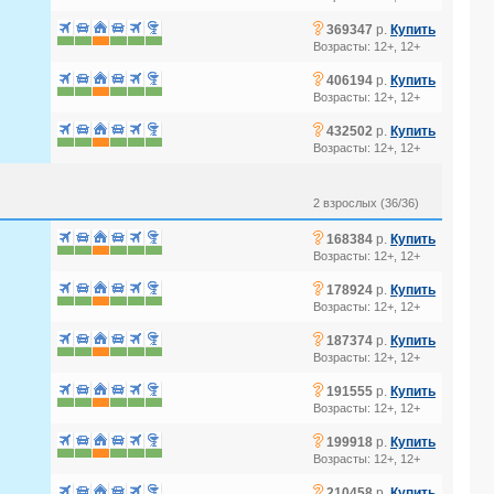
?
369347
р.
Купить
Возрасты: 12+, 12+
?
406194
р.
Купить
Возрасты: 12+, 12+
?
432502
р.
Купить
Возрасты: 12+, 12+
2 взрослых (36/36)
?
168384
р.
Купить
Возрасты: 12+, 12+
?
178924
р.
Купить
Возрасты: 12+, 12+
?
187374
р.
Купить
Возрасты: 12+, 12+
?
191555
р.
Купить
Возрасты: 12+, 12+
?
199918
р.
Купить
Возрасты: 12+, 12+
?
210458
р.
Купить