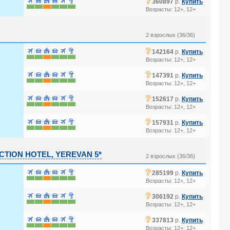
?
360897
р.
Купить
Возрасты: 12+, 12+
2 взрослых (36/36)
?
142164
р.
Купить
Возрасты: 12+, 12+
?
147391
р.
Купить
Возрасты: 12+, 12+
?
152617
р.
Купить
Возрасты: 12+, 12+
?
157931
р.
Купить
Возрасты: 12+, 12+
TION HOTEL, YEREVAN 5*
2 взрослых (36/36)
?
285199
р.
Купить
Возрасты: 12+, 12+
?
306192
р.
Купить
Возрасты: 12+, 12+
?
337813
р.
Купить
Возрасты: 12+, 12+