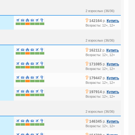
2 взрослых (36/36)
?
142164
р.
Купить
Возрасты: 12+, 12+
2 взрослых (36/36)
?
162112
р.
Купить
Возрасты: 12+, 12+
?
171085
р.
Купить
Возрасты: 12+, 12+
?
179447
р.
Купить
Возрасты: 12+, 12+
?
197914
р.
Купить
Возрасты: 12+, 12+
2 взрослых (36/36)
?
146345
р.
Купить
Возрасты: 12+, 12+
?