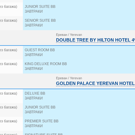
ез багажа)
JUNIOR SUITE BB
ЗАВТРАКИ
ез багажа)
SENIOR SUITE BB
ЗАВТРАКИ
Ереван / Yerevan
DOUBLE TREE BY HILTON HOTEL 4
ез багажа)
GUEST ROOM BB
ЗАВТРАКИ
ез багажа)
KING DELUXE ROOM BB
ЗАВТРАКИ
Ереван / Yerevan
GOLDEN PALACE YEREVAN HOTEL 
ез багажа)
DELUXE BB
ЗАВТРАКИ
ез багажа)
JUNIOR SUITE BB
ЗАВТРАКИ
ез багажа)
PREMIER SUITE BB
ЗАВТРАКИ