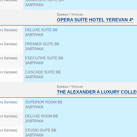
ез багажа)
SIGNATURE SUITE BB
ЗАВТРАКИ
Ереван / Yerevan
OPERA SUITE HOTEL YEREVAN 4*
ез багажа)
DELUXE SUITE BB
ЗАВТРАКИ
ез багажа)
PREMIER SUITE BB
ЗАВТРАКИ
ез багажа)
EXECUTIVE SUITE BB
ЗАВТРАКИ
ез багажа)
CASCADE SUITE BB
ЗАВТРАКИ
Ереван / Yerevan
THE ALEXANDER A LUXURY COLLEC
ез багажа)
SUPERIOR ROOM BB
ЗАВТРАКИ
ез багажа)
DELUXE ROOM BB
ЗАВТРАКИ
ез багажа)
STUDIO SUITE BB
ЗАВТРАКИ