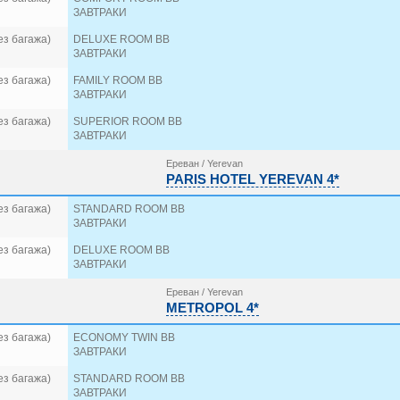
ЗАВТРАКИ
ез багажа)
DELUXE ROOM BB
ЗАВТРАКИ
ез багажа)
FAMILY ROOM BB
ЗАВТРАКИ
ез багажа)
SUPERIOR ROOM BB
ЗАВТРАКИ
Ереван / Yerevan
PARIS HOTEL YEREVAN 4*
ез багажа)
STANDARD ROOM BB
ЗАВТРАКИ
ез багажа)
DELUXE ROOM BB
ЗАВТРАКИ
Ереван / Yerevan
METROPOL 4*
ез багажа)
ECONOMY TWIN BB
ЗАВТРАКИ
ез багажа)
STANDARD ROOM BB
ЗАВТРАКИ