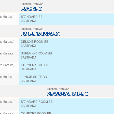
Ереван / Yerevan
EUROPE 4*
ез багажа)
STANDARD BB
ЗАВТРАКИ
Ереван / Yerevan
HOTEL NATIONAL 5*
ез багажа)
DELUXE ROOM BB
ЗАВТРАКИ
ез багажа)
SUPERIOR ROOM BB
ЗАВТРАКИ
ез багажа)
CORNER STUDIO BB
ЗАВТРАКИ
ез багажа)
JUNIOR SUITE BB
ЗАВТРАКИ
Ереван / Yerevan
REPUBLICA HOTEL 4*
ез багажа)
STANDARD ROOM BB
ЗАВТРАКИ
ез багажа)
COMFORT ROOM BB