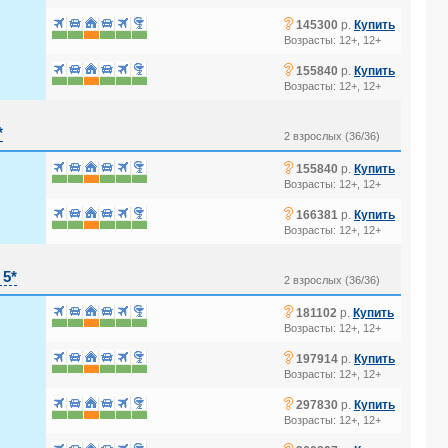
?
145300
р.
Купить
Возрасты: 12+, 12+
?
155840
р.
Купить
Возрасты: 12+, 12+
*
2 взрослых (36/36)
?
155840
р.
Купить
Возрасты: 12+, 12+
?
166381
р.
Купить
Возрасты: 12+, 12+
5*
2 взрослых (36/36)
?
181102
р.
Купить
Возрасты: 12+, 12+
?
197914
р.
Купить
Возрасты: 12+, 12+
?
297830
р.
Купить
Возрасты: 12+, 12+