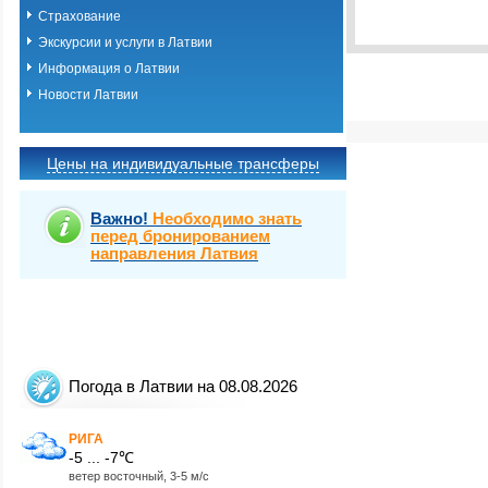
Выбрать стра
Страхование
Экскурсии и услуги в Латвии
Информация о Латвии
Новости Латвии
Цены на индивидуальные трансферы
Важно!
Необходимо знать
перед бронированием
направления Латвия
Погода в Латвии на 08.08.2026
РИГА
-5 ... -7℃
ветер восточный, 3-5 м/с