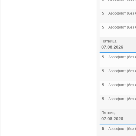
5
Аэрофлот (без 
5
Аэрофлот (без 
Пятница
07.08.2026
5
Аэрофлот (без 
5
Аэрофлот (без 
5
Аэрофлот (без 
5
Аэрофлот (без 
Пятница
07.08.2026
5
Аэрофлот (без 