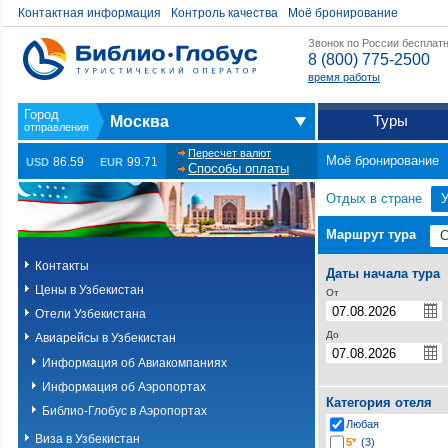
Контактная информация
Контроль качества
Моё бронирование
Звонок по России бесплат
8 (800) 775-2500
время работы
Туры
Москва
Пересчет валют
Моё бронирование
86.59
99.71
USD
EUR
Способы оплаты
Отдых в стране
У
Маршрут тура
Контакты
Даты начала тура
Цены в Узбекистан
От
Отели Узбекистана
До
Авиарейсы в Узбекистан
Информация об Авиакомпаниях
Информация об Аэропортах
Категория отеля
Библио-Глобус в Аэропортах
Любая
Виза в Узбекистан
5*
(3)