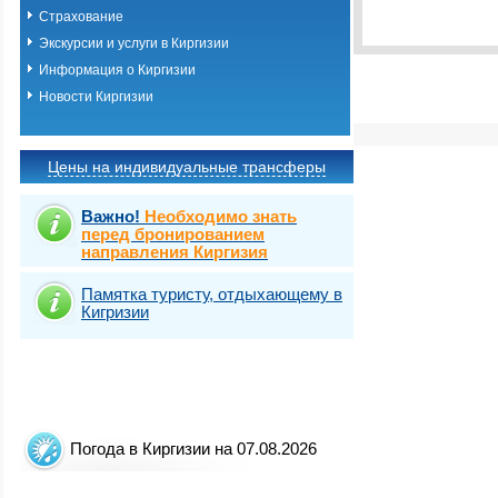
Выбрать стра
Страхование
Экскурсии и услуги в Киргизии
Информация о Киргизии
Новости Киргизии
Цены на индивидуальные трансферы
Важно!
Необходимо знать
перед бронированием
направления Киргизия
Памятка туристу, отдыхающему в
Кигризии
Погода в Киргизии на 07.08.2026