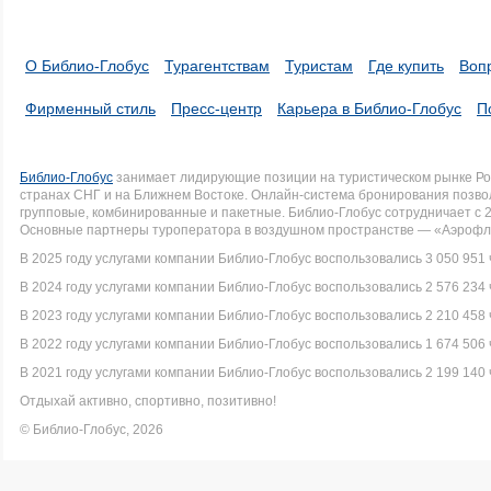
О Библио-Глобус
Турагентствам
Туристам
Где купить
Воп
Фирменный стиль
Пресс-центр
Карьера в Библио-Глобус
П
Библио-Глобус
занимает лидирующие позиции на туристическом рынке Рос
странах СНГ и на Ближнем Востоке. Онлайн-система бронирования позво
групповые, комбинированные и пакетные. Библио-Глобус сотрудничает с 
Основные партнеры туроператора в воздушном пространстве — «Аэрофло
В 2025 году услугами компании Библио-Глобус воспользовались 3 050 951 
В 2024 году услугами компании Библио-Глобус воспользовались 2 576 234 
В 2023 году услугами компании Библио-Глобус воспользовались 2 210 458 
В 2022 году услугами компании Библио-Глобус воспользовались 1 674 506 
В 2021 году услугами компании Библио-Глобус воспользовались 2 199 140 
Отдыхай активно, спортивно, позитивно!
© Библио-Глобус, 2026