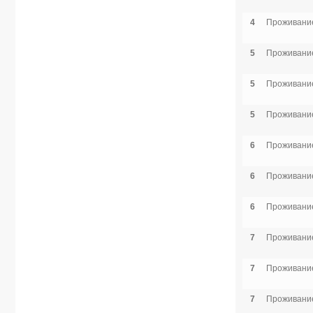
4
Проживание
5
Проживание
5
Проживание
5
Проживание
6
Проживание
6
Проживание
6
Проживание
7
Проживание
7
Проживание
7
Проживание