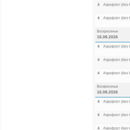
4
Аэрофлот (без 
4
Аэрофлот (без 
Воскресенье
16.08.2026
4
Аэрофлот (без 
4
Аэрофлот (без 
4
Аэрофлот (без 
Воскресенье
16.08.2026
4
Аэрофлот (без 
4
Аэрофлот (без 
4
Аэрофлот (без 