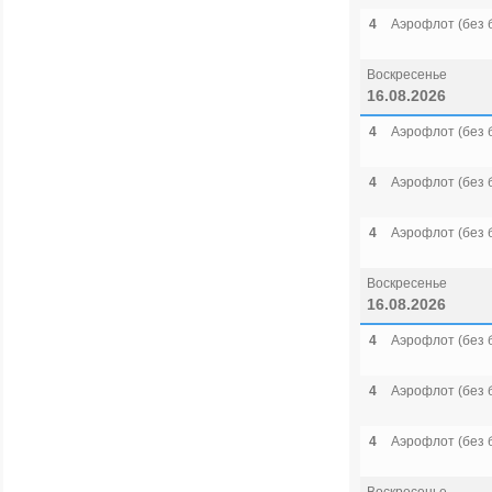
4
Аэрофлот (без 
Воскресенье
16.08.2026
4
Аэрофлот (без 
4
Аэрофлот (без 
4
Аэрофлот (без 
Воскресенье
16.08.2026
4
Аэрофлот (без 
4
Аэрофлот (без 
4
Аэрофлот (без 