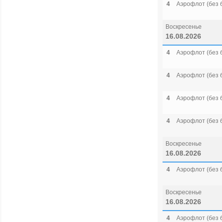
4
Аэрофлот (без 
Воскресенье
16.08.2026
4
Аэрофлот (без 
4
Аэрофлот (без 
4
Аэрофлот (без 
4
Аэрофлот (без 
Воскресенье
16.08.2026
4
Аэрофлот (без 
Воскресенье
16.08.2026
4
Аэрофлот (без 