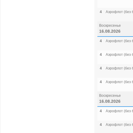
4
Аэрофлот (без 
Воскресенье
16.08.2026
4
Аэрофлот (без 
4
Аэрофлот (без 
4
Аэрофлот (без 
4
Аэрофлот (без 
Воскресенье
16.08.2026
4
Аэрофлот (без 
4
Аэрофлот (без 