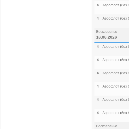
4
Аэрофлот (без 
4
Аэрофлот (без 
Воскресенье
16.08.2026
4
Аэрофлот (без 
4
Аэрофлот (без 
4
Аэрофлот (без 
4
Аэрофлот (без 
4
Аэрофлот (без 
4
Аэрофлот (без 
Воскресенье