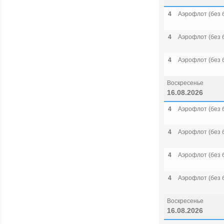
4
Аэрофлот (без 
4
Аэрофлот (без 
4
Аэрофлот (без 
Воскресенье
16.08.2026
4
Аэрофлот (без 
4
Аэрофлот (без 
4
Аэрофлот (без 
4
Аэрофлот (без 
Воскресенье
16.08.2026