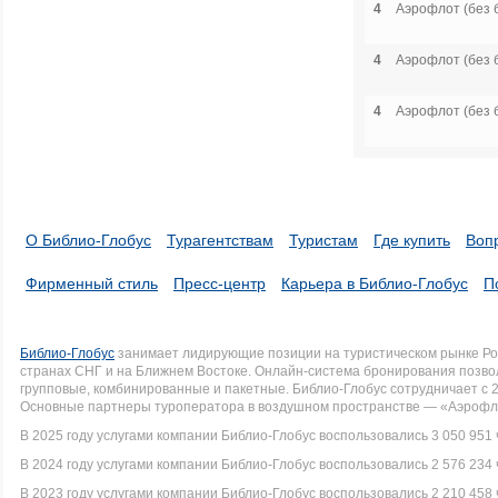
4
Аэрофлот (без 
4
Аэрофлот (без 
4
Аэрофлот (без 
О Библио-Глобус
Турагентствам
Туристам
Где купить
Воп
Фирменный стиль
Пресс-центр
Карьера в Библио-Глобус
П
Библио-Глобус
занимает лидирующие позиции на туристическом рынке Рос
странах СНГ и на Ближнем Востоке. Онлайн-система бронирования позво
групповые, комбинированные и пакетные. Библио-Глобус сотрудничает с 
Основные партнеры туроператора в воздушном пространстве — «Аэрофло
В 2025 году услугами компании Библио-Глобус воспользовались 3 050 951 
В 2024 году услугами компании Библио-Глобус воспользовались 2 576 234 
В 2023 году услугами компании Библио-Глобус воспользовались 2 210 458 