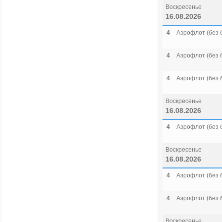
Воскресенье
16.08.2026
4
Аэрофлот (без 
4
Аэрофлот (без 
4
Аэрофлот (без 
Воскресенье
16.08.2026
4
Аэрофлот (без 
Воскресенье
16.08.2026
4
Аэрофлот (без 
4
Аэрофлот (без 
Воскресенье