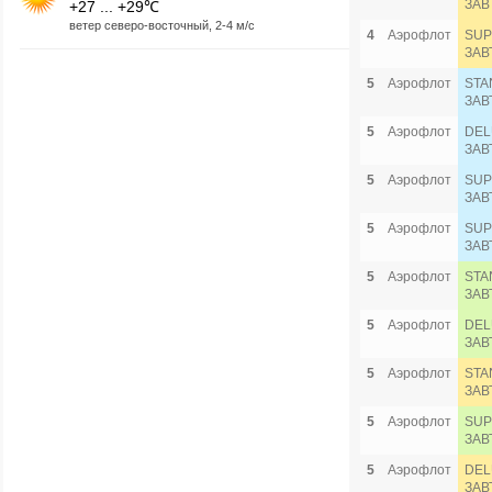
ЗАВ
+27 ... +29℃
ветер северо-восточный, 2-4 м/с
4
Аэрофлот
SUP
ЗАВ
5
Аэрофлот
STA
ЗАВ
5
Аэрофлот
DEL
ЗАВ
5
Аэрофлот
SUP
ЗАВ
5
Аэрофлот
SUP
ЗАВ
5
Аэрофлот
STA
ЗАВ
5
Аэрофлот
DEL
ЗАВ
5
Аэрофлот
STA
ЗАВ
5
Аэрофлот
SUP
ЗАВ
5
Аэрофлот
DEL
ЗАВ