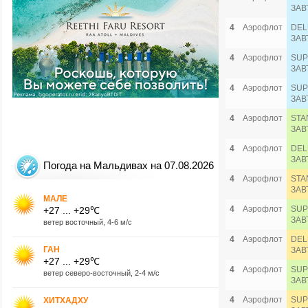
ЗАВ
4
Аэрофлот
DEL
ЗАВ
4
Аэрофлот
SUP
ЗАВ
4
Аэрофлот
SUP
ЗАВ
4
Аэрофлот
STA
ЗАВ
4
Аэрофлот
DEL
ЗАВ
Погода на Мальдивах на 07.08.2026
4
Аэрофлот
STA
ЗАВ
МАЛЕ
4
Аэрофлот
SUP
+27 ... +29℃
ЗАВ
ветер восточный, 4-6 м/с
4
Аэрофлот
DEL
ГАН
ЗАВ
+27 ... +29℃
4
Аэрофлот
SUP
ветер северо-восточный, 2-4 м/с
ЗАВ
4
Аэрофлот
SUP
ХИТХАДХУ