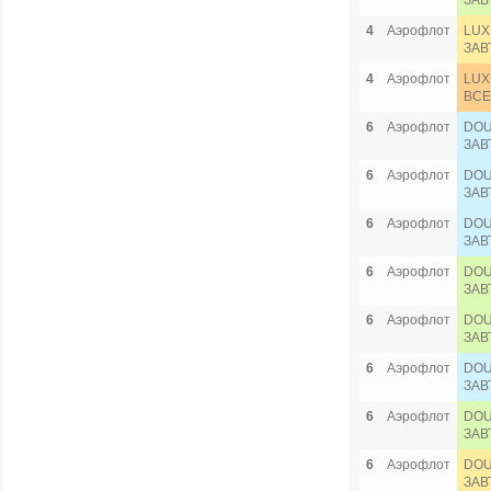
ЗАВ
4
Аэрофлот
LUX
ЗАВ
4
Аэрофлот
LUX
ВСЕ
6
Аэрофлот
DOU
ЗАВ
6
Аэрофлот
DOU
ЗАВ
6
Аэрофлот
DOU
ЗАВ
6
Аэрофлот
DOU
ЗАВ
6
Аэрофлот
DOU
ЗАВ
6
Аэрофлот
DOU
ЗАВ
6
Аэрофлот
DOU
ЗАВ
6
Аэрофлот
DOU
ЗАВ