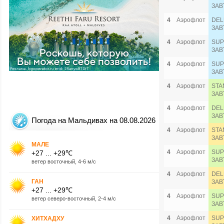
ЗАВ
4
Аэрофлот
DEL
ЗАВ
4
Аэрофлот
SUP
ЗАВ
4
Аэрофлот
SUP
ЗАВ
4
Аэрофлот
STA
ЗАВ
4
Аэрофлот
DEL
ЗАВ
Погода на Мальдивах на 08.08.2026
4
Аэрофлот
STA
ЗАВ
МАЛЕ
4
Аэрофлот
SUP
+27 ... +29℃
ЗАВ
ветер восточный, 4-6 м/с
4
Аэрофлот
DEL
ГАН
ЗАВ
+27 ... +29℃
4
Аэрофлот
SUP
ветер северо-восточный, 2-4 м/с
ЗАВ
4
Аэрофлот
SUP
ХИТХАДХУ