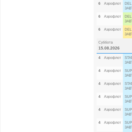
6
Аэрофлот
DEL
ЗАВ
6
Аэрофлот
DEL
ЗАВ
6
Аэрофлот
DEL
ЗАВ
Суббота
15.08.2026
4
Аэрофлот
STA
ЗАВ
4
Аэрофлот
SUP
ЗАВ
4
Аэрофлот
STA
ЗАВ
4
Аэрофлот
SUP
ЗАВ
4
Аэрофлот
SUP
ЗАВ
4
Аэрофлот
SUP
ЗАВ