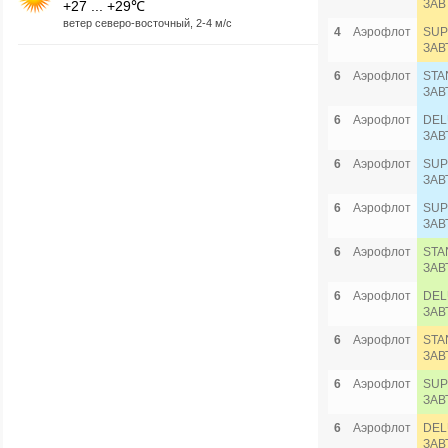
ЗАВ
+27 ... +29℃
ветер северо-восточный, 2-4 м/с
4
Аэрофлот
SUP
ЗАВ
6
Аэрофлот
STA
ЗАВ
6
Аэрофлот
DEL
ЗАВ
6
Аэрофлот
SUP
ЗАВ
6
Аэрофлот
SUP
ЗАВ
6
Аэрофлот
STA
ЗАВ
6
Аэрофлот
DEL
ЗАВ
6
Аэрофлот
STA
ЗАВ
6
Аэрофлот
SUP
ЗАВ
6
Аэрофлот
DEL
ЗАВ