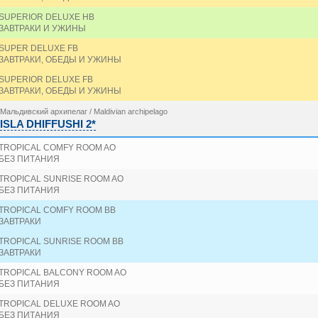
SUPERIOR DELUXE HB
ЗАВТРАКИ И УЖИНЫ
SUPER DELUXE FB
ЗАВТРАКИ, ОБЕДЫ И УЖИНЫ
SUPERIOR DELUXE FB
ЗАВТРАКИ, ОБЕДЫ И УЖИНЫ
Мальдивский архипелаг / Maldivian archipelago
ISLA DHIFFUSHI 2*
TROPICAL COMFY ROOM AO
БЕЗ ПИТАНИЯ
TROPICAL SUNRISE ROOM AO
БЕЗ ПИТАНИЯ
TROPICAL COMFY ROOM BB
ЗАВТРАКИ
TROPICAL SUNRISE ROOM BB
ЗАВТРАКИ
TROPICAL BALCONY ROOM AO
БЕЗ ПИТАНИЯ
TROPICAL DELUXE ROOM AO
БЕЗ ПИТАНИЯ