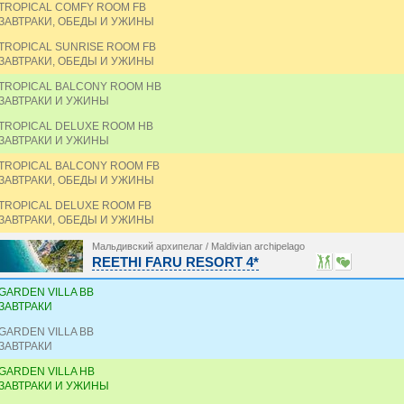
TROPICAL COMFY ROOM FB
ЗАВТРАКИ, ОБЕДЫ И УЖИНЫ
TROPICAL SUNRISE ROOM FB
ЗАВТРАКИ, ОБЕДЫ И УЖИНЫ
TROPICAL BALCONY ROOM HB
ЗАВТРАКИ И УЖИНЫ
TROPICAL DELUXE ROOM HB
ЗАВТРАКИ И УЖИНЫ
TROPICAL BALCONY ROOM FB
ЗАВТРАКИ, ОБЕДЫ И УЖИНЫ
TROPICAL DELUXE ROOM FB
ЗАВТРАКИ, ОБЕДЫ И УЖИНЫ
Мальдивский архипелаг / Maldivian archipelago
REETHI FARU RESORT 4*
GARDEN VILLA BB
ЗАВТРАКИ
GARDEN VILLA BB
ЗАВТРАКИ
GARDEN VILLA HB
ЗАВТРАКИ И УЖИНЫ