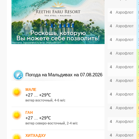
4
Аэрофлот
4
Аэрофлот
4
Аэрофлот
4
Аэрофлот
4
Аэрофлот
Погода на Мальдивах на 07.08.2026
4
Аэрофлот
МАЛЕ
4
Аэрофлот
+27 ... +29℃
ветер восточный, 4-6 м/с
4
Аэрофлот
ГАН
+27 ... +29℃
4
Аэрофлот
ветер северо-восточный, 2-4 м/с
4
Аэрофлот
ХИТХАДХУ