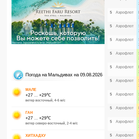
5
Аэрофлот
5
Аэрофлот
5
Аэрофлот
5
Аэрофлот
5
Аэрофлот
Погода на Мальдивах на 09.08.2026
5
Аэрофлот
МАЛЕ
5
Аэрофлот
+27 ... +29℃
ветер восточный, 4-6 м/с
5
Аэрофлот
ГАН
+27 ... +29℃
5
Аэрофлот
ветер северо-восточный, 2-4 м/с
5
Аэрофлот
ХИТХАДХУ