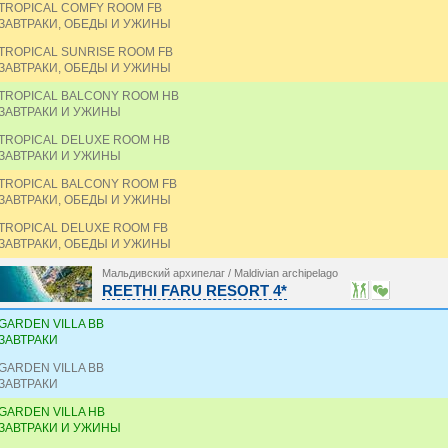
TROPICAL COMFY ROOM FB
ЗАВТРАКИ, ОБЕДЫ И УЖИНЫ
TROPICAL SUNRISE ROOM FB
ЗАВТРАКИ, ОБЕДЫ И УЖИНЫ
TROPICAL BALCONY ROOM HB
ЗАВТРАКИ И УЖИНЫ
TROPICAL DELUXE ROOM HB
ЗАВТРАКИ И УЖИНЫ
TROPICAL BALCONY ROOM FB
ЗАВТРАКИ, ОБЕДЫ И УЖИНЫ
TROPICAL DELUXE ROOM FB
ЗАВТРАКИ, ОБЕДЫ И УЖИНЫ
Мальдивский архипелаг / Maldivian archipelago
REETHI FARU RESORT 4*
GARDEN VILLA BB
ЗАВТРАКИ
GARDEN VILLA BB
ЗАВТРАКИ
GARDEN VILLA HB
ЗАВТРАКИ И УЖИНЫ