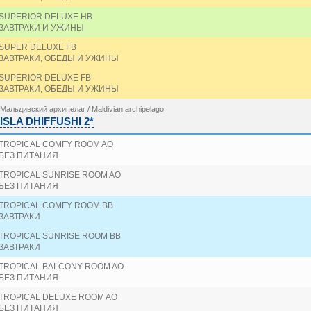
SUPERIOR DELUXE HB
ЗАВТРАКИ И УЖИНЫ
SUPER DELUXE FB
ЗАВТРАКИ, ОБЕДЫ И УЖИНЫ
SUPERIOR DELUXE FB
ЗАВТРАКИ, ОБЕДЫ И УЖИНЫ
Мальдивский архипелаг / Maldivian archipelago
ISLA DHIFFUSHI 2*
TROPICAL COMFY ROOM AO
БЕЗ ПИТАНИЯ
TROPICAL SUNRISE ROOM AO
БЕЗ ПИТАНИЯ
TROPICAL COMFY ROOM BB
ЗАВТРАКИ
TROPICAL SUNRISE ROOM BB
ЗАВТРАКИ
TROPICAL BALCONY ROOM AO
БЕЗ ПИТАНИЯ
TROPICAL DELUXE ROOM AO
БЕЗ ПИТАНИЯ