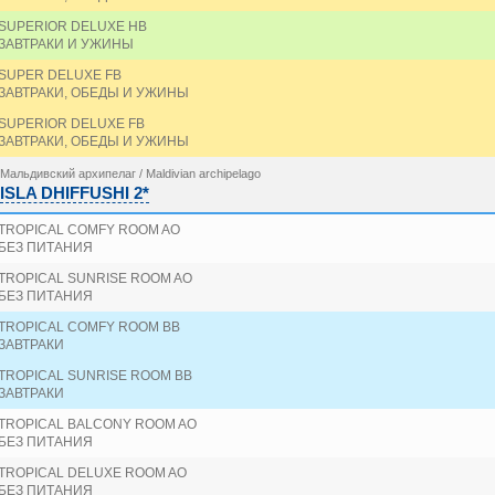
SUPERIOR DELUXE HB
ЗАВТРАКИ И УЖИНЫ
SUPER DELUXE FB
ЗАВТРАКИ, ОБЕДЫ И УЖИНЫ
SUPERIOR DELUXE FB
ЗАВТРАКИ, ОБЕДЫ И УЖИНЫ
Мальдивский архипелаг / Maldivian archipelago
ISLA DHIFFUSHI 2*
TROPICAL COMFY ROOM AO
БЕЗ ПИТАНИЯ
TROPICAL SUNRISE ROOM AO
БЕЗ ПИТАНИЯ
TROPICAL COMFY ROOM BB
ЗАВТРАКИ
TROPICAL SUNRISE ROOM BB
ЗАВТРАКИ
TROPICAL BALCONY ROOM AO
БЕЗ ПИТАНИЯ
TROPICAL DELUXE ROOM AO
БЕЗ ПИТАНИЯ