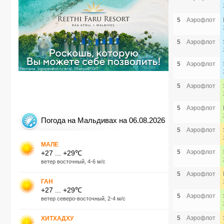
5
Аэрофлот
5
Аэрофлот
5
Аэрофлот
5
Аэрофлот
5
Аэрофлот
Погода на Мальдивах на 06.08.2026
5
Аэрофлот
МАЛЕ
5
Аэрофлот
+27 ... +29℃
ветер восточный, 4-6 м/с
5
Аэрофлот
ГАН
+27 ... +29℃
5
Аэрофлот
ветер северо-восточный, 2-4 м/с
5
Аэрофлот
ХИТХАДХУ