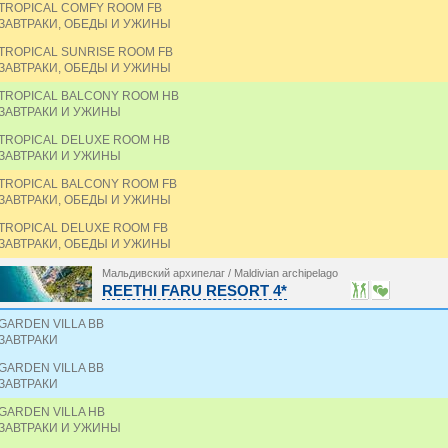
TROPICAL COMFY ROOM FB
ЗАВТРАКИ, ОБЕДЫ И УЖИНЫ
TROPICAL SUNRISE ROOM FB
ЗАВТРАКИ, ОБЕДЫ И УЖИНЫ
TROPICAL BALCONY ROOM HB
ЗАВТРАКИ И УЖИНЫ
TROPICAL DELUXE ROOM HB
ЗАВТРАКИ И УЖИНЫ
TROPICAL BALCONY ROOM FB
ЗАВТРАКИ, ОБЕДЫ И УЖИНЫ
TROPICAL DELUXE ROOM FB
ЗАВТРАКИ, ОБЕДЫ И УЖИНЫ
Мальдивский архипелаг / Maldivian archipelago
REETHI FARU RESORT 4*
GARDEN VILLA BB
ЗАВТРАКИ
GARDEN VILLA BB
ЗАВТРАКИ
GARDEN VILLA HB
ЗАВТРАКИ И УЖИНЫ