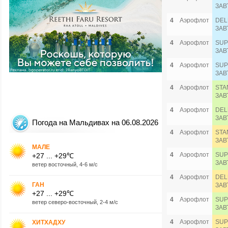
ЗАВ
4
Аэрофлот
DEL
ЗАВ
4
Аэрофлот
SUP
ЗАВ
4
Аэрофлот
SUP
ЗАВ
4
Аэрофлот
STA
ЗАВ
4
Аэрофлот
DEL
ЗАВ
Погода на Мальдивах на 06.08.2026
4
Аэрофлот
STA
ЗАВ
МАЛЕ
4
Аэрофлот
SUP
+27 ... +29℃
ЗАВ
ветер восточный, 4-6 м/с
4
Аэрофлот
DEL
ГАН
ЗАВ
+27 ... +29℃
4
Аэрофлот
SUP
ветер северо-восточный, 2-4 м/с
ЗАВ
4
Аэрофлот
SUP
ХИТХАДХУ