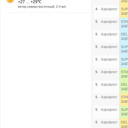
ЗАВ
+27 ... +29℃
ветер северо-восточный, 2-4 м/с
4
Аэрофлот
SUP
ЗАВ
5
Аэрофлот
STA
ЗАВ
5
Аэрофлот
DEL
ЗАВ
5
Аэрофлот
SUP
ЗАВ
5
Аэрофлот
SUP
ЗАВ
5
Аэрофлот
STA
ЗАВ
5
Аэрофлот
DEL
ЗАВ
5
Аэрофлот
STA
ЗАВ
5
Аэрофлот
SUP
ЗАВ
5
Аэрофлот
DEL
ЗАВ