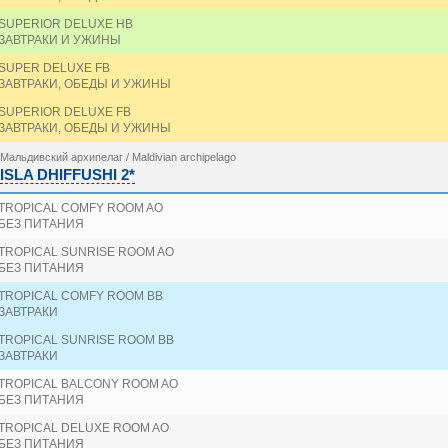
SUPERIOR DELUXE HB
ЗАВТРАКИ И УЖИНЫ
SUPER DELUXE FB
ЗАВТРАКИ, ОБЕДЫ И УЖИНЫ
SUPERIOR DELUXE FB
ЗАВТРАКИ, ОБЕДЫ И УЖИНЫ
Мальдивский архипелаг / Maldivian archipelago
ISLA DHIFFUSHI 2*
TROPICAL COMFY ROOM AO
БЕЗ ПИТАНИЯ
TROPICAL SUNRISE ROOM AO
БЕЗ ПИТАНИЯ
TROPICAL COMFY ROOM BB
ЗАВТРАКИ
TROPICAL SUNRISE ROOM BB
ЗАВТРАКИ
TROPICAL BALCONY ROOM AO
БЕЗ ПИТАНИЯ
TROPICAL DELUXE ROOM AO
БЕЗ ПИТАНИЯ