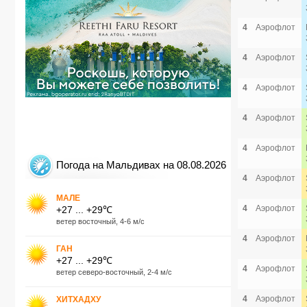
4
Аэрофлот
4
Аэрофлот
4
Аэрофлот
4
Аэрофлот
4
Аэрофлот
Погода на Мальдивах на 08.08.2026
4
Аэрофлот
МАЛЕ
4
Аэрофлот
+27 ... +29℃
ветер восточный, 4-6 м/с
4
Аэрофлот
ГАН
+27 ... +29℃
4
Аэрофлот
ветер северо-восточный, 2-4 м/с
4
Аэрофлот
ХИТХАДХУ