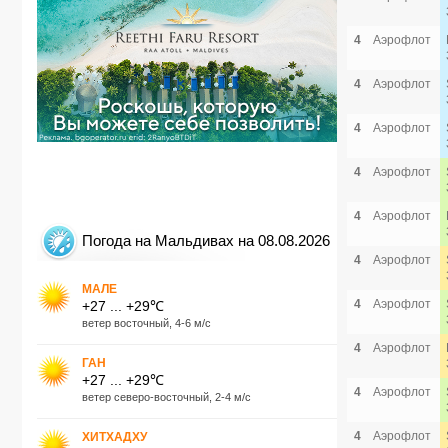
4
Аэрофлот
4
Аэрофлот
4
Аэрофлот
4
Аэрофлот
4
Аэрофлот
Погода на Мальдивах на 08.08.2026
4
Аэрофлот
МАЛЕ
4
Аэрофлот
+27 ... +29℃
ветер восточный, 4-6 м/с
4
Аэрофлот
ГАН
+27 ... +29℃
4
Аэрофлот
ветер северо-восточный, 2-4 м/с
4
Аэрофлот
ХИТХАДХУ