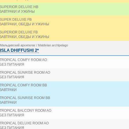
SUPERIOR DELUXE HB
ЗАВТРАКИ И УЖИНЫ
SUPER DELUXE FB
ЗАВТРАКИ, ОБЕДЫ И УЖИНЫ
SUPERIOR DELUXE FB
ЗАВТРАКИ, ОБЕДЫ И УЖИНЫ
Мальдивский архипелаг / Maldivian archipelago
ISLA DHIFFUSHI 2*
TROPICAL COMFY ROOM AO
БЕЗ ПИТАНИЯ
TROPICAL SUNRISE ROOM AO
БЕЗ ПИТАНИЯ
TROPICAL COMFY ROOM BB
ЗАВТРАКИ
TROPICAL SUNRISE ROOM BB
ЗАВТРАКИ
TROPICAL BALCONY ROOM AO
БЕЗ ПИТАНИЯ
TROPICAL DELUXE ROOM AO
БЕЗ ПИТАНИЯ