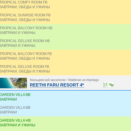
TROPICAL COMFY ROOM FB
ЗАВТРАКИ, ОБЕДЫ И УЖИНЫ
TROPICAL SUNRISE ROOM FB
ЗАВТРАКИ, ОБЕДЫ И УЖИНЫ
TROPICAL BALCONY ROOM HB
ЗАВТРАКИ И УЖИНЫ
TROPICAL DELUXE ROOM HB
ЗАВТРАКИ И УЖИНЫ
TROPICAL BALCONY ROOM FB
ЗАВТРАКИ, ОБЕДЫ И УЖИНЫ
TROPICAL DELUXE ROOM FB
ЗАВТРАКИ, ОБЕДЫ И УЖИНЫ
Мальдивский архипелаг / Maldivian archipelago
REETHI FARU RESORT 4*
GARDEN VILLA BB
ЗАВТРАКИ
GARDEN VILLA BB
ЗАВТРАКИ
GARDEN VILLA HB
ЗАВТРАКИ И УЖИНЫ