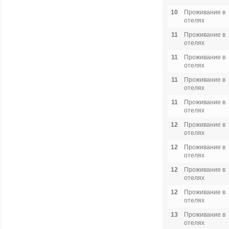
10
Проживание в
отелях
11
Проживание в
отелях
11
Проживание в
отелях
11
Проживание в
отелях
11
Проживание в
отелях
12
Проживание в
отелях
12
Проживание в
отелях
12
Проживание в
отелях
12
Проживание в
отелях
13
Проживание в
отелях