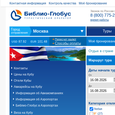
Контактная информация
Контроль качества
Моё бронирование
Звонок по России
8 (800) 775-
время работы
Туры
Москва
Пересчет валют
Моё бронирован
87.92
101.48
USD
EUR
Способы оплаты
Отдых в стране
Маршрут тура
Контакты
Даты начала ту
Цены на Кубу
От
Отели Кубы
До
Авиарейсы на Кубу
Информация об Авиакомпаниях
Информация об Аэропортах
Категория отел
Библио-Глобус в Аэропортах
Любая
Виза на Кубу
5*
(27)