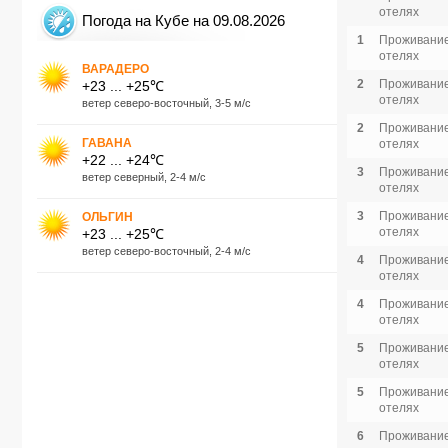
отелях
Погода на Кубе на 09.08.2026
1
Проживание
отелях
ВАРАДЕРО
2
Проживание
+23 ... +25℃
отелях
ветер северо-восточный, 3-5 м/с
2
Проживание
ГАВАНА
отелях
+22 ... +24℃
3
Проживание
ветер северный, 2-4 м/с
отелях
3
Проживание
ОЛЬГИН
отелях
+23 ... +25℃
ветер северо-восточный, 2-4 м/с
4
Проживание
отелях
4
Проживание
отелях
5
Проживание
отелях
5
Проживание
отелях
6
Проживание