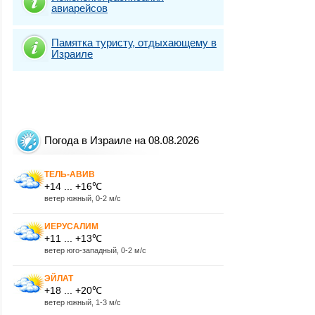
авиарейсов
Памятка туристу, отдыхающему в
Израиле
Погода в Израиле на 08.08.2026
ТЕЛЬ-АВИВ
+14 ... +16℃
ветер южный, 0-2 м/с
ИЕРУСАЛИМ
+11 ... +13℃
ветер юго-западный, 0-2 м/с
ЭЙЛАТ
+18 ... +20℃
ветер южный, 1-3 м/с