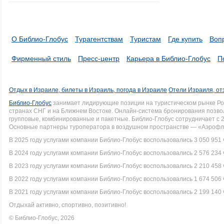
О Библио-Глобус
Турагентствам
Туристам
Где купить
Воп
Фирменный стиль
Пресс-центр
Карьера в Библио-Глобус
П
Отдых в Израиле, билеты в Израиль, погода в Израиле
Отели Израиля, от
Библио-Глобус
занимает лидирующие позиции на туристическом рынке Рос
странах СНГ и на Ближнем Востоке. Онлайн-система бронирования позво
групповые, комбинированные и пакетные. Библио-Глобус сотрудничает с 
Основные партнеры туроператора в воздушном пространстве — «Аэрофло
В 2025 году услугами компании Библио-Глобус воспользовались 3 050 951 
В 2024 году услугами компании Библио-Глобус воспользовались 2 576 234 
В 2023 году услугами компании Библио-Глобус воспользовались 2 210 458 
В 2022 году услугами компании Библио-Глобус воспользовались 1 674 506 
В 2021 году услугами компании Библио-Глобус воспользовались 2 199 140 
Отдыхай активно, спортивно, позитивно!
© Библио-Глобус, 2026