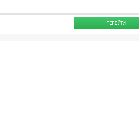
раховку
Подробнее о
ПЕРЕЙТИ