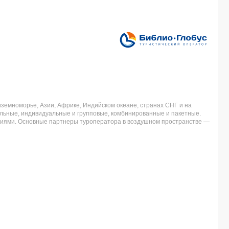
земноморье, Азии, Африке, Индийском океане, странах СНГ и на
льные, индивидуальные и групповые, комбинированные и пакетные.
аниями. Основные партнеры туроператора в воздушном пространстве —