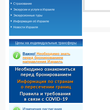
Выбрать ст
Страхование
Экскурсии и услуги в Израиле
Экскурсионные туры
Информация об Израиле
Новости Израиля
Цены на индивидуальные трансферы
Важно!
Необходимо знать
перед бронированием
направления Израиль
Изменения расписания