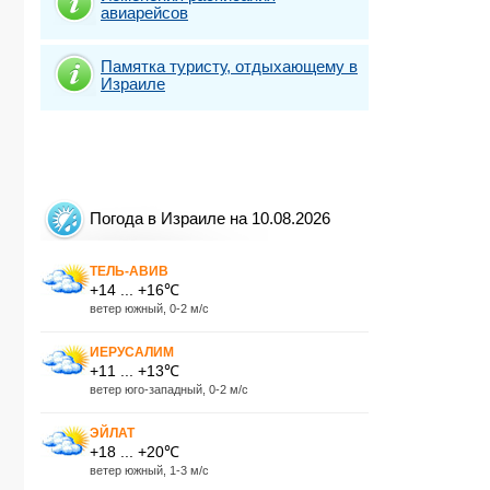
авиарейсов
Памятка туристу, отдыхающему в
Израиле
Погода в Израиле на 10.08.2026
ТЕЛЬ-АВИВ
+14 ... +16℃
ветер южный, 0-2 м/с
ИЕРУСАЛИМ
+11 ... +13℃
ветер юго-западный, 0-2 м/с
ЭЙЛАТ
+18 ... +20℃
ветер южный, 1-3 м/с