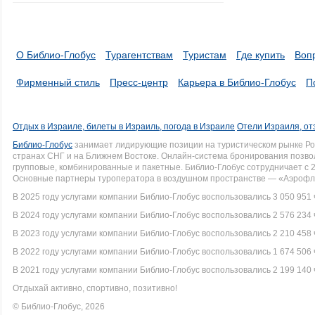
О Библио-Глобус
Турагентствам
Туристам
Где купить
Воп
Фирменный стиль
Пресс-центр
Карьера в Библио-Глобус
П
Отдых в Израиле, билеты в Израиль, погода в Израиле
Отели Израиля, от
Библио-Глобус
занимает лидирующие позиции на туристическом рынке Рос
странах СНГ и на Ближнем Востоке. Онлайн-система бронирования позво
групповые, комбинированные и пакетные. Библио-Глобус сотрудничает с 
Основные партнеры туроператора в воздушном пространстве — «Аэрофло
В 2025 году услугами компании Библио-Глобус воспользовались 3 050 951 
В 2024 году услугами компании Библио-Глобус воспользовались 2 576 234 
В 2023 году услугами компании Библио-Глобус воспользовались 2 210 458 
В 2022 году услугами компании Библио-Глобус воспользовались 1 674 506 
В 2021 году услугами компании Библио-Глобус воспользовались 2 199 140 
Отдыхай активно, спортивно, позитивно!
© Библио-Глобус, 2026