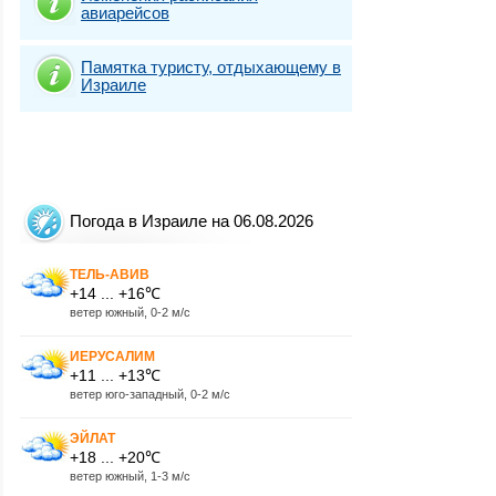
авиарейсов
Памятка туристу, отдыхающему в
Израиле
Погода в Израиле на 06.08.2026
ТЕЛЬ-АВИВ
+14 ... +16℃
ветер южный, 0-2 м/с
ИЕРУСАЛИМ
+11 ... +13℃
ветер юго-западный, 0-2 м/с
ЭЙЛАТ
+18 ... +20℃
ветер южный, 1-3 м/с