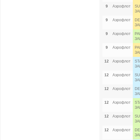
9
Аэрофлот
SU
ЗА
9
Аэрофлот
DE
ЗА
9
Аэрофлот
PA
ЗА
9
Аэрофлот
PA
ЗА
12
Аэрофлот
ST
ЗА
12
Аэрофлот
SU
ЗА
12
Аэрофлот
DE
ЗА
12
Аэрофлот
ST
ЗА
12
Аэрофлот
SU
ЗА
12
Аэрофлот
DE
ЗА