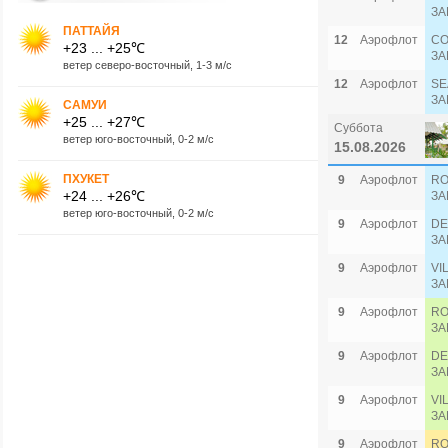
ЗА
ПАТТАЙЯ
12
Аэрофлот
CO
+23 ... +25℃
ЗА
ветер северо-восточный, 1-3 м/с
12
Аэрофлот
SE
ЗА
САМУИ
+25 ... +27℃
Суббота
ветер юго-восточный, 0-2 м/с
15.08.2026
ПХУКЕТ
9
Аэрофлот
RO
+24 ... +26℃
ЗА
ветер юго-восточный, 0-2 м/с
9
Аэрофлот
DE
ЗА
9
Аэрофлот
VI
ЗА
9
Аэрофлот
RO
ЗА
9
Аэрофлот
DE
ЗА
9
Аэрофлот
VI
ЗА
9
Аэрофлот
RO