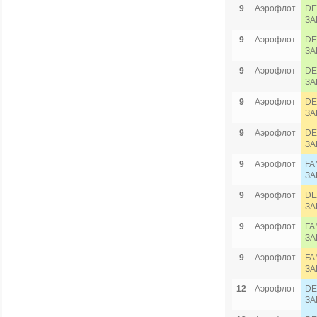
9
Аэрофлот
DE
ЗА
9
Аэрофлот
DE
ЗА
9
Аэрофлот
DE
ЗА
9
Аэрофлот
DE
ЗА
9
Аэрофлот
DE
ЗА
9
Аэрофлот
FA
ЗА
9
Аэрофлот
DE
ЗА
9
Аэрофлот
FA
ЗА
9
Аэрофлот
FA
ЗА
12
Аэрофлот
DE
ЗА