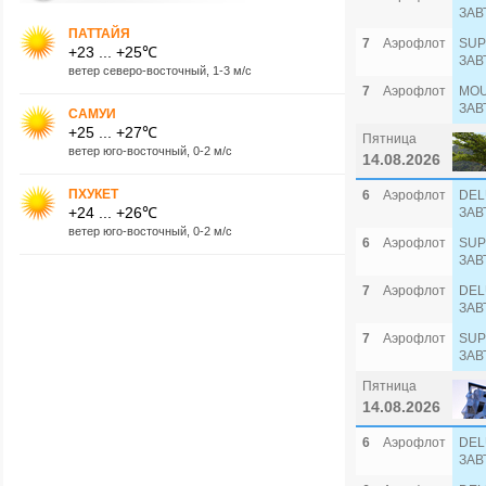
ЗАВ
ПАТТАЙЯ
7
Аэрофлот
SUP
+23 ... +25℃
ЗАВ
ветер северо-восточный, 1-3 м/с
7
Аэрофлот
MOU
ЗАВ
САМУИ
+25 ... +27℃
Пятница
ветер юго-восточный, 0-2 м/с
14.08.2026
ПХУКЕТ
6
Аэрофлот
DEL
+24 ... +26℃
ЗАВ
ветер юго-восточный, 0-2 м/с
6
Аэрофлот
SUP
ЗАВ
7
Аэрофлот
DEL
ЗАВ
7
Аэрофлот
SUP
ЗАВ
Пятница
14.08.2026
6
Аэрофлот
DEL
ЗАВ