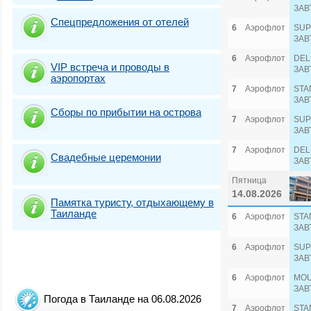
ЗАВ
Спецпредложения от отелей
6
Аэрофлот
SUP
ЗАВ
6
Аэрофлот
DEL
VIP встреча и проводы в
ЗАВ
аэропортах
7
Аэрофлот
STA
ЗАВ
Сборы по прибытии на острова
7
Аэрофлот
SUP
ЗАВ
7
Аэрофлот
DEL
Свадебные церемонии
ЗАВ
Пятница
14.08.2026
Памятка туристу, отдыхающему в
Таиланде
6
Аэрофлот
STA
ЗАВ
6
Аэрофлот
SUP
ЗАВ
6
Аэрофлот
MOU
ЗАВ
Погода в Таиланде на 06.08.2026
7
Аэрофлот
STA