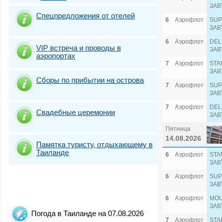
ЗАВ
Спецпредложения от отелей
6
Аэрофлот
SUP
ЗАВ
6
Аэрофлот
DEL
VIP встреча и проводы в
ЗАВ
аэропортах
7
Аэрофлот
STA
ЗАВ
Сборы по прибытии на острова
7
Аэрофлот
SUP
ЗАВ
7
Аэрофлот
DEL
Свадебные церемонии
ЗАВ
Пятница
14.08.2026
Памятка туристу, отдыхающему в
Таиланде
6
Аэрофлот
STA
ЗАВ
6
Аэрофлот
SUP
ЗАВ
6
Аэрофлот
MOU
ЗАВ
Погода в Таиланде на 07.08.2026
7
Аэрофлот
STA