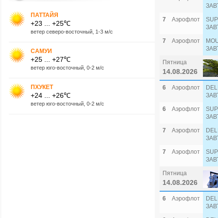
ЗАВ
ПАТТАЙЯ
7
Аэрофлот
SUP
+23 ... +25℃
ЗАВ
ветер северо-восточный, 1-3 м/с
7
Аэрофлот
MOU
ЗАВ
САМУИ
+25 ... +27℃
Пятница
ветер юго-восточный, 0-2 м/с
14.08.2026
ПХУКЕТ
6
Аэрофлот
DEL
+24 ... +26℃
ЗАВ
ветер юго-восточный, 0-2 м/с
6
Аэрофлот
SUP
ЗАВ
7
Аэрофлот
DEL
ЗАВ
7
Аэрофлот
SUP
ЗАВ
Пятница
14.08.2026
6
Аэрофлот
DEL
ЗАВ