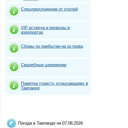
Спецпредложения от отелей
VIP встреча и проводы в
аэропортах
Сборы по прибытии на острова
Свадебные церемонии
Памятка туристу, отдыхающему в
Таиланде
Погода в Таиланде на 07.08.2026