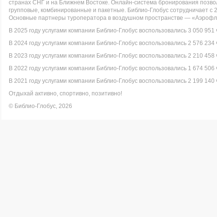
странах СНГ и на Ближнем Востоке. Онлайн-система бронирования позво
групповые, комбинированные и пакетные. Библио-Глобус сотрудничает с 
Основные партнеры туроператора в воздушном пространстве — «Аэрофло
В 2025 году услугами компании Библио-Глобус воспользовались 3 050 951 
В 2024 году услугами компании Библио-Глобус воспользовались 2 576 234 
В 2023 году услугами компании Библио-Глобус воспользовались 2 210 458 
В 2022 году услугами компании Библио-Глобус воспользовались 1 674 506 
В 2021 году услугами компании Библио-Глобус воспользовались 2 199 140 
Отдыхай активно, спортивно, позитивно!
© Библио-Глобус, 2026