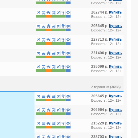
Возрасты: 12+, 12+
202744
р.
Купить
4*
Возрасты: 12+, 12+
205645
р.
Купить
Возрасты: 12+, 12+
227713
р.
Купить
Возрасты: 12+, 12+
231406
р.
Купить
Возрасты: 12+, 12+
235099
р.
Купить
Возрасты: 12+, 12+
EN GARDEN) 3*
2 взрослых (36/36)
205645
р.
Купить
Возрасты: 12+, 12+
206964
р.
Купить
Возрасты: 12+, 12+
215229
р.
Купить
Возрасты: 12+, 12+
238703
р.
Купить