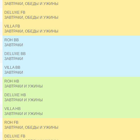
LHC HOTEL & RESORT 4*
ЗАВТРАКИ, ОБЕДЫ И УЖИНЫ
LONG BEACH GARDEN AND PAVILION HOTEL 4*
DELUXE FB
M PATTAYA HOTEL 4*
ЗАВТРАКИ, ОБЕДЫ И УЖИНЫ
MANDARIN EASTVILLE PATTAYA 5*
MANHATTAN PATTAYA HOTEL 4*
VILLA FB
MASON PATTAYA 5*
ЗАВТРАКИ, ОБЕДЫ И УЖИНЫ
MAYAANA BEACH RESORT (ex. GOLDEN TULIP PATTA
ROH BB
MELIA PATTAYA HOTEL 5*
ЗАВТРАКИ
MIKE BEACH RESORT 3*
MIND RESORT 3*
DELUXE BB
MOOD HOTEL 3*
ЗАВТРАКИ
MOVENPICK SIAM HOTEL NA JOMTIEN PATTAYA 5*
VILLA BB
MYTT HOTEL 5*
ЗАВТРАКИ
NATURAL PARK RESORT 3*
OCEANPHERE PATTAY VILLA 5*
ROH HB
OLIVE TREE HOTEL 3*
ЗАВТРАКИ И УЖИНЫ
ONE PATIO HOTEL PATTAYA 5*
DELUXE HB
OZO NORTH PATTAYA 4*
ЗАВТРАКИ И УЖИНЫ
P PARK HOTEL PATTAYA 4*
P PLUS HOTEL PATTAYA 3*
VILLA HB
ЗАВТРАКИ И УЖИНЫ
PAGE 10 3*
PATTAYA DISCOVERY BEACH HOTEL 4*
ROH FB
PATTAYA GARDEN 3*
ЗАВТРАКИ, ОБЕДЫ И УЖИНЫ
PATTAYA MARRIOTT RESORT AND SPA 5*
DELUXE FB
PATTAYA MODUS BEACHFRONT RESORT 5*