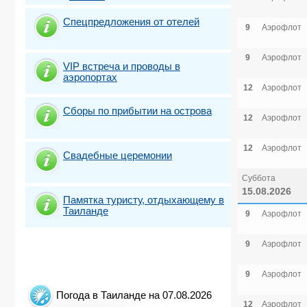
Спецпредложения от отелей
9
Аэрофлот
9
Аэрофлот
VIP встреча и проводы в
аэропортах
12
Аэрофлот
Сборы по прибытии на острова
12
Аэрофлот
12
Аэрофлот
Свадебные церемонии
Суббота
15.08.2026
Памятка туристу, отдыхающему в
Таиланде
9
Аэрофлот
9
Аэрофлот
9
Аэрофлот
Погода в Таиланде на 07.08.2026
12
Аэрофлот