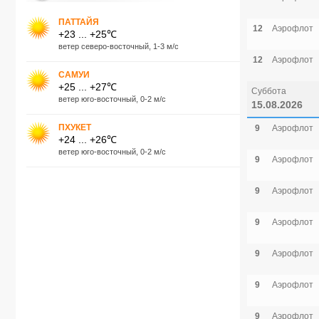
ПАТТАЙЯ
12
Аэрофлот
+23 ... +25℃
ветер северо-восточный, 1-3 м/с
12
Аэрофлот
САМУИ
+25 ... +27℃
Суббота
ветер юго-восточный, 0-2 м/с
15.08.2026
ПХУКЕТ
9
Аэрофлот
+24 ... +26℃
ветер юго-восточный, 0-2 м/с
9
Аэрофлот
9
Аэрофлот
9
Аэрофлот
9
Аэрофлот
9
Аэрофлот
9
Аэрофлот