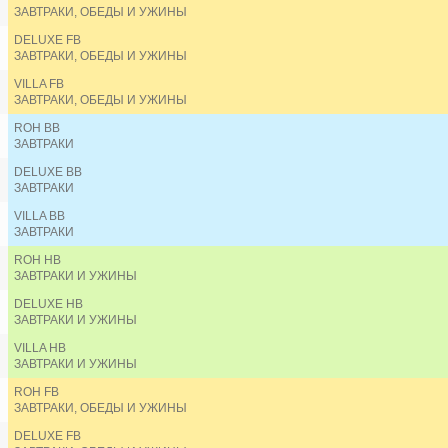
LHC HOTEL & RESORT 4*
ЗАВТРАКИ, ОБЕДЫ И УЖИНЫ
LONG BEACH GARDEN AND PAVILION HOTEL 4*
DELUXE FB
M PATTAYA HOTEL 4*
ЗАВТРАКИ, ОБЕДЫ И УЖИНЫ
MANDARIN EASTVILLE PATTAYA 5*
MANHATTAN PATTAYA HOTEL 4*
VILLA FB
MASON PATTAYA 5*
ЗАВТРАКИ, ОБЕДЫ И УЖИНЫ
MAYAANA BEACH RESORT (ex. GOLDEN TULIP PATTA
ROH BB
MELIA PATTAYA HOTEL 5*
ЗАВТРАКИ
MIKE BEACH RESORT 3*
MIND RESORT 3*
DELUXE BB
MOOD HOTEL 3*
ЗАВТРАКИ
MOVENPICK SIAM HOTEL NA JOMTIEN PATTAYA 5*
VILLA BB
MYTT HOTEL 5*
ЗАВТРАКИ
NATURAL PARK RESORT 3*
OCEANPHERE PATTAY VILLA 5*
ROH HB
OLIVE TREE HOTEL 3*
ЗАВТРАКИ И УЖИНЫ
ONE PATIO HOTEL PATTAYA 5*
DELUXE HB
OZO NORTH PATTAYA 4*
ЗАВТРАКИ И УЖИНЫ
P PARK HOTEL PATTAYA 4*
P PLUS HOTEL PATTAYA 3*
VILLA HB
ЗАВТРАКИ И УЖИНЫ
PAGE 10 3*
PATTAYA DISCOVERY BEACH HOTEL 4*
ROH FB
PATTAYA GARDEN 3*
ЗАВТРАКИ, ОБЕДЫ И УЖИНЫ
PATTAYA MARRIOTT RESORT AND SPA 5*
DELUXE FB
PATTAYA MODUS BEACHFRONT RESORT 5*