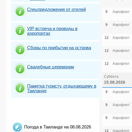
Спецпредложения от отелей
9
Аэрофлот
9
Аэрофлот
VIP встреча и проводы в
аэропортах
12
Аэрофлот
Сборы по прибытии на острова
12
Аэрофлот
12
Аэрофлот
Свадебные церемонии
Суббота
15.08.2026
Памятка туристу, отдыхающему в
Таиланде
9
Аэрофлот
9
Аэрофлот
9
Аэрофлот
Погода в Таиланде на 08.08.2026
12
Аэрофлот