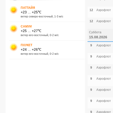
ПАТТАЙЯ
12
Аэрофлот
+23 ... +25℃
ветер северо-восточный, 1-3 м/с
12
Аэрофлот
САМУИ
+25 ... +27℃
Суббота
ветер юго-восточный, 0-2 м/с
15.08.2026
ПХУКЕТ
9
Аэрофлот
+24 ... +26℃
ветер юго-восточный, 0-2 м/с
9
Аэрофлот
9
Аэрофлот
9
Аэрофлот
9
Аэрофлот
9
Аэрофлот
9
Аэрофлот