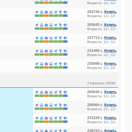
Возрасты: 12+, 12+
202744
р.
Купить
4*
Возрасты: 12+, 12+
205645
р.
Купить
Возрасты: 12+, 12+
227713
р.
Купить
Возрасты: 12+, 12+
231406
р.
Купить
Возрасты: 12+, 12+
235099
р.
Купить
Возрасты: 12+, 12+
EN GARDEN) 3*
2 взрослых (36/36)
205645
р.
Купить
Возрасты: 12+, 12+
206964
р.
Купить
Возрасты: 12+, 12+
215229
р.
Купить
Возрасты: 12+, 12+
238703
р.
Купить