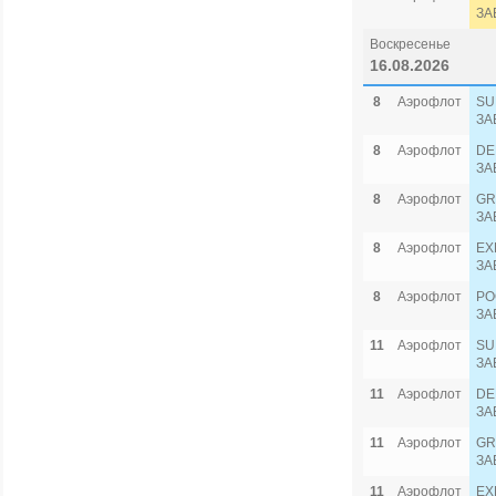
ЗА
Воскресенье
16.08.2026
8
Аэрофлот
SU
ЗА
8
Аэрофлот
DE
ЗА
8
Аэрофлот
GR
ЗА
8
Аэрофлот
EX
ЗА
8
Аэрофлот
PO
ЗА
11
Аэрофлот
SU
ЗА
11
Аэрофлот
DE
ЗА
11
Аэрофлот
GR
ЗА
11
Аэрофлот
EX