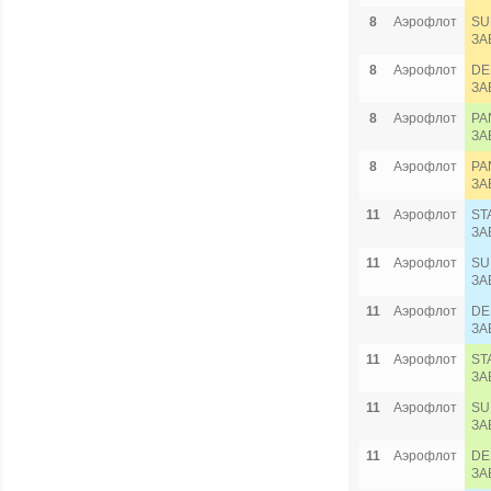
8
Аэрофлот
SU
ЗА
8
Аэрофлот
DE
ЗА
8
Аэрофлот
PA
ЗА
8
Аэрофлот
PA
ЗА
11
Аэрофлот
ST
ЗА
11
Аэрофлот
SU
ЗА
11
Аэрофлот
DE
ЗА
11
Аэрофлот
ST
ЗА
11
Аэрофлот
SU
ЗА
11
Аэрофлот
DE
ЗА