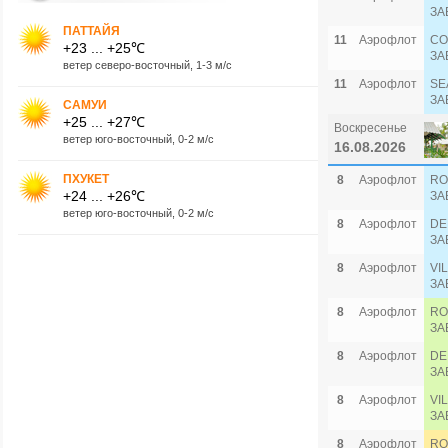
ЗА
ПАТТАЙЯ
11
Аэрофлот
CO
+23 ... +25℃
ЗА
ветер северо-восточный, 1-3 м/с
11
Аэрофлот
SE
ЗА
САМУИ
+25 ... +27℃
Воскресенье
ветер юго-восточный, 0-2 м/с
16.08.2026
ПХУКЕТ
8
Аэрофлот
RO
+24 ... +26℃
ЗА
ветер юго-восточный, 0-2 м/с
8
Аэрофлот
DE
ЗА
8
Аэрофлот
VI
ЗА
8
Аэрофлот
RO
ЗА
8
Аэрофлот
DE
ЗА
8
Аэрофлот
VI
ЗА
8
Аэрофлот
RO