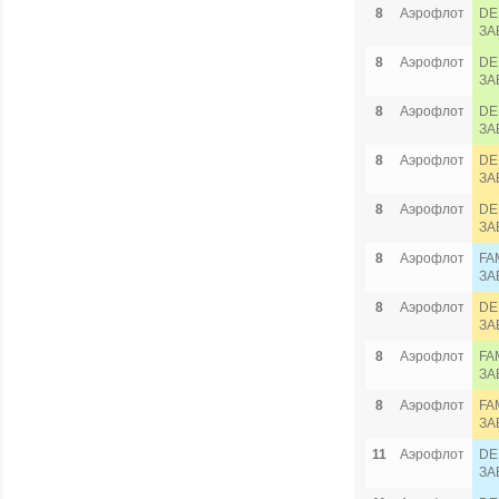
8
Аэрофлот
DE
ЗА
8
Аэрофлот
DE
ЗА
8
Аэрофлот
DE
ЗА
8
Аэрофлот
DE
ЗА
8
Аэрофлот
DE
ЗА
8
Аэрофлот
FA
ЗА
8
Аэрофлот
DE
ЗА
8
Аэрофлот
FA
ЗА
8
Аэрофлот
FA
ЗА
11
Аэрофлот
DE
ЗА