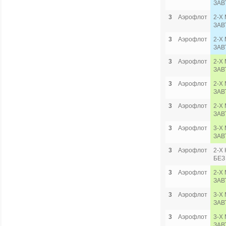
ЗАВ
3
Аэрофлот
2-Х
ЗАВ
3
Аэрофлот
2-Х
ЗАВ
3
Аэрофлот
2-Х 
ЗАВ
3
Аэрофлот
2-Х 
ЗАВ
3
Аэрофлот
2-Х 
ЗАВ
3
Аэрофлот
3-Х 
ЗАВ
3
Аэрофлот
2-Х
БЕЗ
3
Аэрофлот
2-Х
ЗАВ
3
Аэрофлот
3-Х 
ЗАВ
3
Аэрофлот
3-Х 
ЗАВ