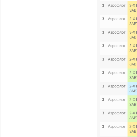
3
Аэрофлот
3-Х 
ЗАВ
3
Аэрофлот
2-Х
ЗАВ
3
Аэрофлот
3-Х 
ЗАВ
3
Аэрофлот
2-Х
ЗАВ
3
Аэрофлот
2-Х
ЗАВ
3
Аэрофлот
2-Х
ЗАВ
3
Аэрофлот
2-Х
ЗАВ
3
Аэрофлот
2-Х
ЗАВ
3
Аэрофлот
2-Х
ЗАВ
3
Аэрофлот
2-Х
ЗАВ