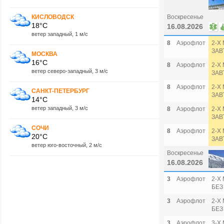
КИСЛОВОДСК
Воскресенье
18°C
16.08.2026
ветер западный, 1 м/с
8
Аэрофлот
2-Х
ЗАВ
МОСКВА
16°C
8
Аэрофлот
2-Х
ветер северо-западный, 3 м/с
ЗАВ
8
Аэрофлот
2-Х
САНКТ-ПЕТЕРБУРГ
ЗАВ
14°C
ветер западный, 3 м/с
8
Аэрофлот
2-Х
ЗАВ
СОЧИ
8
Аэрофлот
2-Х 
20°C
ЗАВ
ветер юго-восточный, 2 м/с
Воскресенье
16.08.2026
3
Аэрофлот
2-Х 
БЕЗ
3
Аэрофлот
2-Х 
БЕЗ
3
Аэрофлот
3-Х 