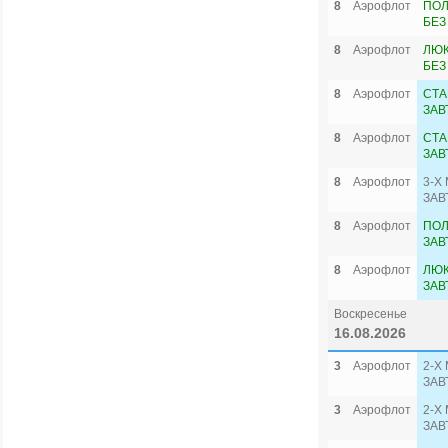
8
Аэрофлот
ПОЛ
БЕЗ
8
Аэрофлот
ЛЮК
БЕЗ
8
Аэрофлот
СТА
ЗАВ
8
Аэрофлот
СТА
ЗАВ
8
Аэрофлот
3-Х
ЗАВ
8
Аэрофлот
ПОЛ
ЗАВ
8
Аэрофлот
ЛЮК
ЗАВ
Воскресенье
16.08.2026
3
Аэрофлот
2-Х
ЗАВ
3
Аэрофлот
2-Х
ЗАВ