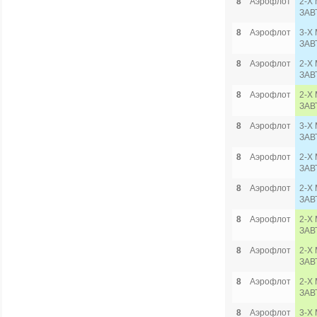
8
Аэрофлот
2-Х 
ЗАВ
8
Аэрофлот
3-Х 
ЗАВ
8
Аэрофлот
2-Х
ЗАВ
8
Аэрофлот
2-Х 
ЗАВ
8
Аэрофлот
3-Х 
ЗАВ
8
Аэрофлот
2-Х
ЗАВ
8
Аэрофлот
2-Х
ЗАВ
8
Аэрофлот
2-Х 
ЗАВ
8
Аэрофлот
2-Х 
ЗАВ
8
Аэрофлот
2-Х 
ЗАВ
8
Аэрофлот
3-Х 