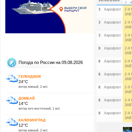
3
Аэрофлот
2-Х
ЗАВ
3
Аэрофлот
2-Х
ЗАВ
3
Аэрофлот
2-Х
ЗАВ
8
Аэрофлот
2-Х
ЗАВ
8
Аэрофлот
2-Х
Погода по России на 09.08.2026
ЗАВ
8
Аэрофлот
2-Х
ГЕЛЕНДЖИК
ЗАВ
24°C
ветер южный, 2 м/с
8
Аэрофлот
2-Х
ЗАВ
ДОМБАЙ
8
Аэрофлот
2-Х
14°C
ЗАВ
ветер юго-восточный, 1 м/с
8
Аэрофлот
2-Х
ЗАВ
КАЛИНИНГРАД
12°C
ветер южный, 2 м/с