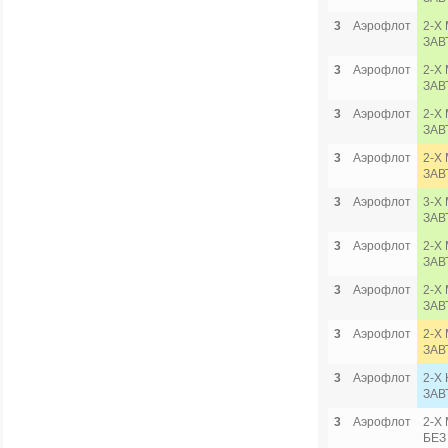
3
Аэрофлот
2-Х
ЗАВ
3
Аэрофлот
2-Х
ЗАВ
3
Аэрофлот
2-Х
ЗАВ
3
Аэрофлот
2-Х 
ЗАВ
3
Аэрофлот
3-Х 
ЗАВ
3
Аэрофлот
2-Х
ЗАВ
3
Аэрофлот
2-Х
ЗАВ
3
Аэрофлот
2-Х 
ЗАВ
3
Аэрофлот
2-Х
ЗАВ
3
Аэрофлот
2-Х
БЕЗ