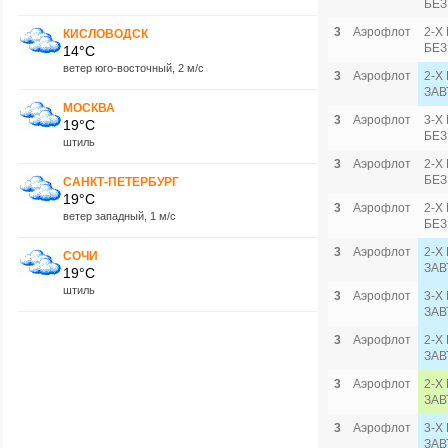
БЕЗ
3
Аэрофлот
2-Х
КИСЛОВОДСК
БЕЗ
14°C
ветер юго-восточный, 2 м/с
3
Аэрофлот
2-Х
ЗАВ
МОСКВА
3
Аэрофлот
3-Х
19°C
БЕЗ
штиль
3
Аэрофлот
2-Х
БЕЗ
САНКТ-ПЕТЕРБУРГ
19°C
3
Аэрофлот
2-Х
ветер западный, 1 м/с
БЕЗ
3
Аэрофлот
2-Х
СОЧИ
ЗАВ
19°C
штиль
3
Аэрофлот
3-Х
ЗАВ
3
Аэрофлот
2-Х
ЗАВ
3
Аэрофлот
2-Х
ЗАВ
3
Аэрофлот
3-Х
ЗАВ