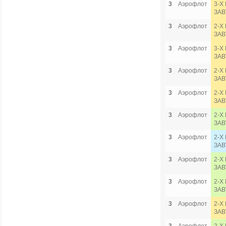
3
Аэрофлот
3-Х
ЗАВ
3
Аэрофлот
2-Х
ЗАВ
3
Аэрофлот
3-Х
ЗАВ
3
Аэрофлот
2-Х
ЗАВ
3
Аэрофлот
2-Х
ЗАВ
3
Аэрофлот
2-Х
ЗАВ
3
Аэрофлот
2-Х
ЗАВ
3
Аэрофлот
2-Х
ЗАВ
3
Аэрофлот
2-Х
ЗАВ
3
Аэрофлот
2-Х
ЗАВ