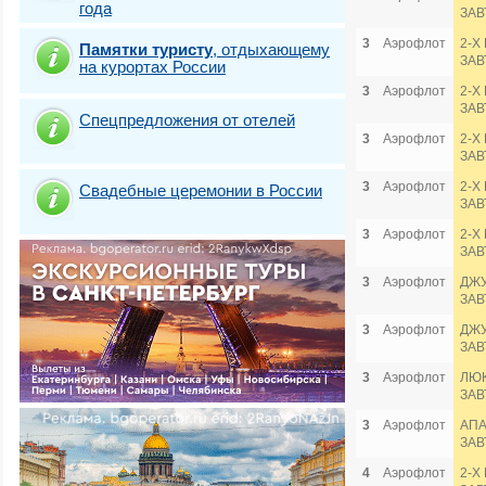
года
ЗАВ
3
Аэрофлот
2-Х
Памятки туристу
,
отдыхающему
ЗАВ
на курортах России
3
Аэрофлот
2-Х
ЗАВ
Спецпредложения от отелей
3
Аэрофлот
2-Х
ЗАВ
3
Аэрофлот
2-Х
Свадебные церемонии в России
ЗАВ
3
Аэрофлот
2-Х
ЗАВ
3
Аэрофлот
ДЖУ
ЗАВ
3
Аэрофлот
ДЖУ
ЗАВ
3
Аэрофлот
ЛЮК
ЗАВ
3
Аэрофлот
АПА
ЗАВ
4
Аэрофлот
2-Х