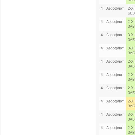
ЗАВ
4
Аэрофлот
2-Х
БЕЗ
4
Аэрофлот
2-Х
ЗАВ
4
Аэрофлот
3-Х
ЗАВ
4
Аэрофлот
3-Х
ЗАВ
4
Аэрофлот
2-Х
ЗАВ
4
Аэрофлот
2-Х
ЗАВ
4
Аэрофлот
2-Х
ЗАВ
4
Аэрофлот
2-Х
ЗАВ
4
Аэрофлот
3-Х
ЗАВ
4
Аэрофлот
2-Х
ЗАВ