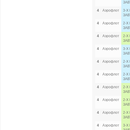
ЗАВ
4
Аэрофлот
3-Х
ЗАВ
4
Аэрофлот
2-Х
ЗАВ
4
Аэрофлот
2-Х
ЗАВ
4
Аэрофлот
3-Х
ЗАВ
4
Аэрофлот
2-Х
ЗАВ
4
Аэрофлот
2-Х
ЗАВ
4
Аэрофлот
2-Х
ЗАВ
4
Аэрофлот
2-Х
ЗАВ
4
Аэрофлот
2-Х
ЗАВ
4
Аэрофлот
3-Х