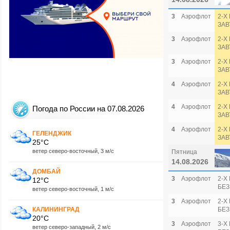
3
Аэрофлот
2-Х
ЗАВ
3
Аэрофлот
2-Х
ЗАВ
3
Аэрофлот
2-Х
ЗАВ
4
Аэрофлот
2-Х
ЗАВ
4
Аэрофлот
2-Х
Погода по России на 07.08.2026
ЗАВ
4
Аэрофлот
2-Х
ГЕЛЕНДЖИК
ЗАВ
25°C
ветер северо-восточный, 3 м/с
Пятница
14.08.2026
ДОМБАЙ
3
Аэрофлот
2-Х
12°C
БЕЗ
ветер северо-восточный, 1 м/с
3
Аэрофлот
2-Х
КАЛИНИНГРАД
БЕЗ
20°C
3
Аэрофлот
3-Х
ветер северо-западный, 2 м/с