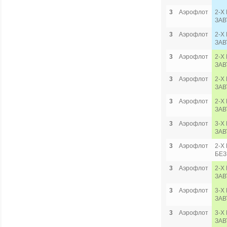
3
Аэрофлот
2-Х
ЗАВ
3
Аэрофлот
2-Х
ЗАВ
3
Аэрофлот
2-Х
ЗАВ
3
Аэрофлот
2-Х
ЗАВ
3
Аэрофлот
2-Х
ЗАВ
3
Аэрофлот
3-Х
ЗАВ
3
Аэрофлот
2-Х
БЕЗ
3
Аэрофлот
2-Х
ЗАВ
3
Аэрофлот
3-Х
ЗАВ
3
Аэрофлот
3-Х
ЗАВ