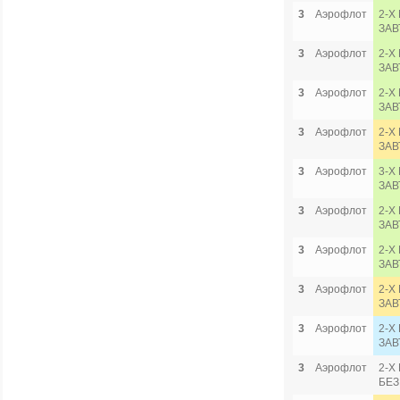
3
Аэрофлот
2-Х
ЗАВ
3
Аэрофлот
2-Х
ЗАВ
3
Аэрофлот
2-Х
ЗАВ
3
Аэрофлот
2-Х
ЗАВ
3
Аэрофлот
3-Х
ЗАВ
3
Аэрофлот
2-Х
ЗАВ
3
Аэрофлот
2-Х
ЗАВ
3
Аэрофлот
2-Х
ЗАВ
3
Аэрофлот
2-Х
ЗАВ
3
Аэрофлот
2-Х
БЕЗ