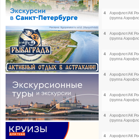
4
Аэрофлот/АК Ро
(группа Аэрофло
4
Аэрофлот/АК Ро
(группа Аэрофло
4
Аэрофлот/АК Ро
(группа Аэрофло
4
Аэрофлот/АК Ро
(группа Аэрофло
4
Аэрофлот/АК Ро
(группа Аэрофло
4
Аэрофлот/АК Ро
(группа Аэрофло
4
Аэрофлот/АК Ро