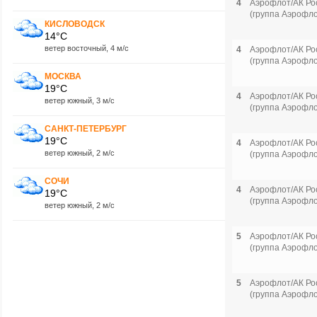
4
Аэрофлот/АК Ро
(группа Аэрофло
КИСЛОВОДСК
14°C
ветер восточный, 4 м/с
4
Аэрофлот/АК Ро
(группа Аэрофло
МОСКВА
19°C
4
Аэрофлот/АК Ро
ветер южный, 3 м/с
(группа Аэрофло
САНКТ-ПЕТЕРБУРГ
19°C
4
Аэрофлот/АК Ро
ветер южный, 2 м/с
(группа Аэрофло
СОЧИ
4
Аэрофлот/АК Ро
19°C
(группа Аэрофло
ветер южный, 2 м/с
5
Аэрофлот/АК Ро
(группа Аэрофло
5
Аэрофлот/АК Ро
(группа Аэрофло