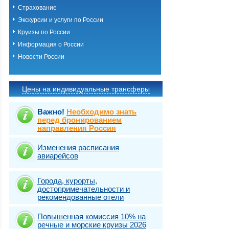
Страхование
Экскурсии и услуги по России
Круизы по России
Информация о России
Новости России
Цены на индивидуальные трансферы
Важно!
Необходимо знать
перед бронированием
направления Россия
Изменения расписания
авиарейсов
Города, курорты,
достопримечательности и
рекомендованные отели
Повышенная комиссия 10% на
речные и морские круизы 2026