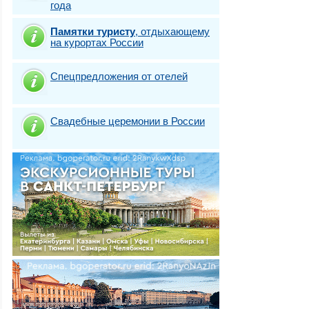
года
Памятки туристу
,
отдыхающему
на курортах России
Спецпредложения от отелей
Свадебные церемонии в России