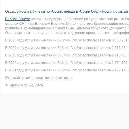
Отдых в России, билеты по России, погода в России
Отели России, отзывы 
Библио-Глобус
занимает лидирующие позиции на туристическом рынке Рос
странах СНГ и на Ближнем Востоке. Онлайн-система бронирования позво
групповые, комбинированные и пакетные. Библио-Глобус сотрудничает с 
Основные партнеры туроператора в воздушном пространстве — «Аэрофло
В 2025 году услугами компании Библио-Глобус воспользовались 3 050 951 
В 2024 году услугами компании Библио-Глобус воспользовались 2 576 234 
В 2023 году услугами компании Библио-Глобус воспользовались 2 210 458 
В 2022 году услугами компании Библио-Глобус воспользовались 1 674 506 
В 2021 году услугами компании Библио-Глобус воспользовались 2 199 140 
Отдыхай активно, спортивно, позитивно!
© Библио-Глобус, 2026