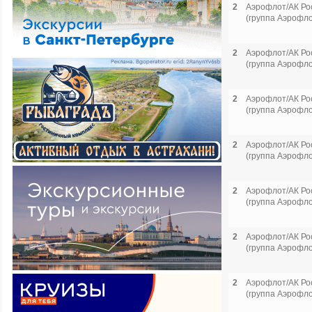
2
Аэрофлот/АК Ро
(группа Аэрофло
2
Аэрофлот/АК Ро
(группа Аэрофло
2
Аэрофлот/АК Ро
(группа Аэрофло
2
Аэрофлот/АК Ро
(группа Аэрофло
2
Аэрофлот/АК Ро
(группа Аэрофло
2
Аэрофлот/АК Ро
(группа Аэрофло
2
Аэрофлот/АК Ро
(группа Аэрофло