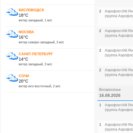
КИСЛОВОДСК
2
Аэрофлот/АК Ро
18°C
(группа Аэрофло
ветер западный, 1 м/с
2
Аэрофлот/АК Ро
МОСКВА
(группа Аэрофло
16°C
ветер северо-западный, 3 м/с
2
Аэрофлот/АК Ро
САНКТ-ПЕТЕРБУРГ
(группа Аэрофло
14°C
ветер западный, 3 м/с
2
Аэрофлот/АК Ро
(группа Аэрофло
СОЧИ
20°C
ветер юго-восточный, 2 м/с
Воскресенье
16.08.2026
1
Аэрофлот/АК Ро
(группа Аэрофло
1
Аэрофлот/АК Ро
(группа Аэрофло