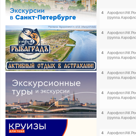
4
Аэрофлот/АК Ро
(группа Аэрофло
4
Аэрофлот/АК Ро
(группа Аэрофло
4
Аэрофлот/АК Ро
(группа Аэрофло
4
Аэрофлот/АК Ро
(группа Аэрофло
4
Аэрофлот/АК Ро
(группа Аэрофло
4
Аэрофлот/АК Ро
(группа Аэрофло
4
Аэрофлот/АК Ро