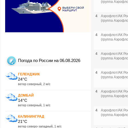
(группа Аэрофло
4
Аэрофлот/АК Ро
(группа Аэрофло
4
Аэрофлот/АК Ро
(группа Аэрофло
4
Аэрофлот/АК Ро
(группа Аэрофло
Погода по России на 06.08.2026
4
Аэрофлот/АК Ро
ГЕЛЕНДЖИК
(группа Аэрофло
24°C
ветер северный, 2 м/с
4
Аэрофлот/АК Ро
ДОМБАЙ
(группа Аэрофло
14°C
ветер северный, 1 м/с
4
Аэрофлот/АК Ро
(группа Аэрофло
КАЛИНИНГРАД
21°C
ветер северо-западный, 1 м/с