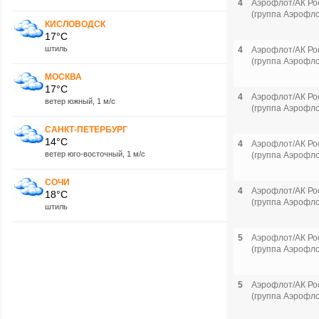
4
Аэрофлот/АК Ро
(группа Аэрофло
КИСЛОВОДСК
17°C
штиль
4
Аэрофлот/АК Ро
(группа Аэрофло
МОСКВА
17°C
4
Аэрофлот/АК Ро
ветер южный, 1 м/с
(группа Аэрофло
САНКТ-ПЕТЕРБУРГ
14°C
4
Аэрофлот/АК Ро
ветер юго-восточный, 1 м/с
(группа Аэрофло
СОЧИ
4
Аэрофлот/АК Ро
18°C
(группа Аэрофло
штиль
5
Аэрофлот/АК Ро
(группа Аэрофло
5
Аэрофлот/АК Ро
(группа Аэрофло