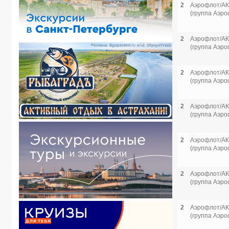
2
Аэрофлот/АК
(группа Аэро
2
Аэрофлот/АК
(группа Аэро
2
Аэрофлот/АК
(группа Аэро
2
Аэрофлот/АК
(группа Аэро
2
Аэрофлот/АК
(группа Аэро
2
Аэрофлот/АК
(группа Аэро
2
Аэрофлот/АК
(группа Аэро