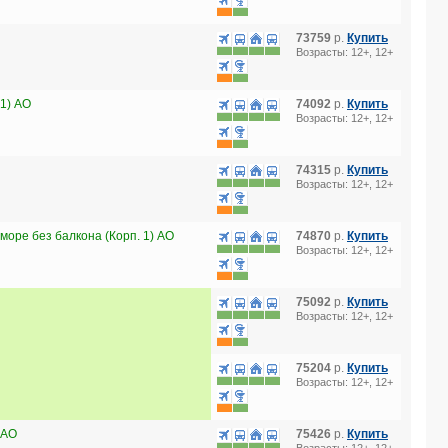
73759
р.
Купить
Возрасты: 12+, 12+
1) AO
74092
р.
Купить
Возрасты: 12+, 12+
74315
р.
Купить
Возрасты: 12+, 12+
оре без балкона (Корп. 1) AO
74870
р.
Купить
Возрасты: 12+, 12+
75092
р.
Купить
Возрасты: 12+, 12+
75204
р.
Купить
Возрасты: 12+, 12+
 AO
75426
р.
Купить