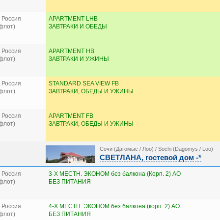
 Россия
APARTMENT LHB
флот)
ЗАВТРАКИ И ОБЕДЫ
 Россия
APARTMENT HB
флот)
ЗАВТРАКИ И УЖИНЫ
 Россия
STANDARD SEA VIEW FB
флот)
ЗАВТРАКИ, ОБЕДЫ И УЖИНЫ
 Россия
APARTMENT FB
флот)
ЗАВТРАКИ, ОБЕДЫ И УЖИНЫ
Сочи (Дагомыс / Лоо) / Sochi (Dagomys / Loo)
СВЕТЛАНА, гостевой дом -*
 Россия
3-Х МЕСТН. ЭКОНОМ без балкона (Корп. 2) AO
флот)
БЕЗ ПИТАНИЯ
 Россия
4-Х МЕСТН. ЭКОНОМ без балкона (корп. 2) AO
флот)
БЕЗ ПИТАНИЯ