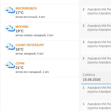
КИСЛОВОДСК
2
Аэрофлот/АК Ро
17°C
(группа Аэрофло
ветер восточный, 4 м/с
2
Аэрофлот/АК Ро
МОСКВА
(группа Аэрофло
19°C
ветер северо-западный, 2 м/с
2
Аэрофлот/АК Ро
САНКТ-ПЕТЕРБУРГ
(группа Аэрофло
16°C
ветер западный, 5 м/с
2
Аэрофлот/АК Ро
(группа Аэрофло
СОЧИ
21°C
ветер юго-западный, 1 м/с
Суббота
15.08.2026
1
Аэрофлот/АК Ро
(группа Аэрофло
1
Аэрофлот/АК Ро
(группа Аэрофло