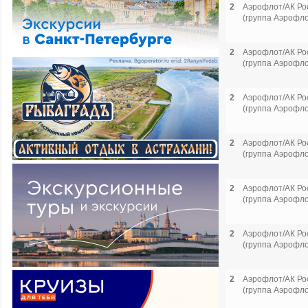
2
Аэрофлот/АК Ро
(группа Аэрофло
2
Аэрофлот/АК Ро
(группа Аэрофло
2
Аэрофлот/АК Ро
(группа Аэрофло
2
Аэрофлот/АК Ро
(группа Аэрофло
2
Аэрофлот/АК Ро
(группа Аэрофло
2
Аэрофлот/АК Ро
(группа Аэрофло
2
Аэрофлот/АК Ро
(группа Аэрофло