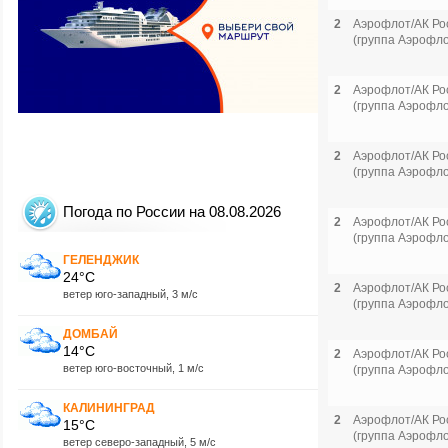
2
Аэрофлот/АК Ро
(группа Аэрофло
2
Аэрофлот/АК Ро
(группа Аэрофло
2
Аэрофлот/АК Ро
(группа Аэрофло
Погода по России на 08.08.2026
2
Аэрофлот/АК Ро
(группа Аэрофло
ГЕЛЕНДЖИК
24°C
2
Аэрофлот/АК Ро
ветер юго-западный, 3 м/с
(группа Аэрофло
ДОМБАЙ
14°C
2
Аэрофлот/АК Ро
ветер юго-восточный, 1 м/с
(группа Аэрофло
КАЛИНИНГРАД
2
Аэрофлот/АК Ро
15°C
(группа Аэрофло
ветер северо-западный, 5 м/с