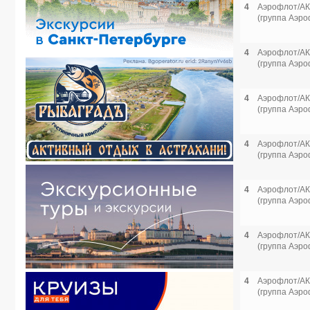
4
Аэрофлот/АК
(группа Аэро
4
Аэрофлот/АК
(группа Аэро
4
Аэрофлот/АК
(группа Аэро
4
Аэрофлот/АК
(группа Аэро
4
Аэрофлот/АК
(группа Аэро
4
Аэрофлот/АК
(группа Аэро
4
Аэрофлот/АК
(группа Аэро