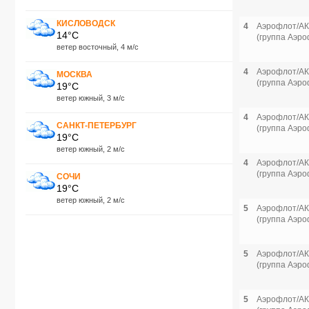
КИСЛОВОДСК
4
Аэрофлот/АК
14°C
(группа Аэро
ветер восточный, 4 м/с
4
Аэрофлот/АК
МОСКВА
(группа Аэро
19°C
ветер южный, 3 м/с
4
Аэрофлот/АК
САНКТ-ПЕТЕРБУРГ
(группа Аэро
19°C
ветер южный, 2 м/с
4
Аэрофлот/АК
(группа Аэро
СОЧИ
19°C
ветер южный, 2 м/с
5
Аэрофлот/АК
(группа Аэро
5
Аэрофлот/АК
(группа Аэро
5
Аэрофлот/АК