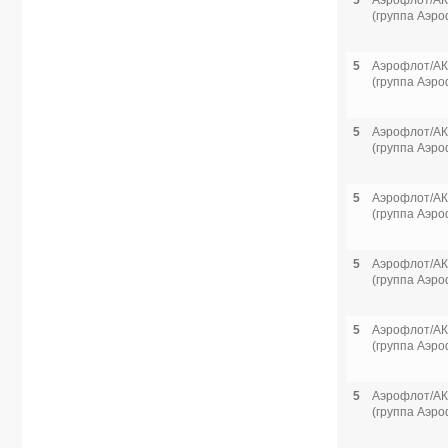
5
Аэрофлот/АК
(группа Аэро
5
Аэрофлот/АК
(группа Аэро
5
Аэрофлот/АК
(группа Аэро
5
Аэрофлот/АК
(группа Аэро
5
Аэрофлот/АК
(группа Аэро
5
Аэрофлот/АК
(группа Аэро
5
Аэрофлот/АК
(группа Аэро