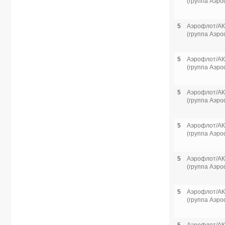
(группа Аэро
5
Аэрофлот/АК
(группа Аэро
5
Аэрофлот/АК
(группа Аэро
5
Аэрофлот/АК
(группа Аэро
5
Аэрофлот/АК
(группа Аэро
5
Аэрофлот/АК
(группа Аэро
5
Аэрофлот/АК
(группа Аэро