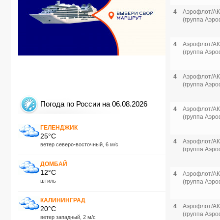
4
Аэрофлот/АК
(группа Аэро
4
Аэрофлот/АК
(группа Аэро
4
Аэрофлот/АК
(группа Аэро
Погода по России на 06.08.2026
4
Аэрофлот/АК
(группа Аэро
ГЕЛЕНДЖИК
25°C
4
Аэрофлот/АК
ветер северо-восточный, 6 м/с
(группа Аэро
ДОМБАЙ
12°C
4
Аэрофлот/АК
штиль
(группа Аэро
КАЛИНИНГРАД
4
Аэрофлот/АК
20°C
(группа Аэро
ветер западный, 2 м/с