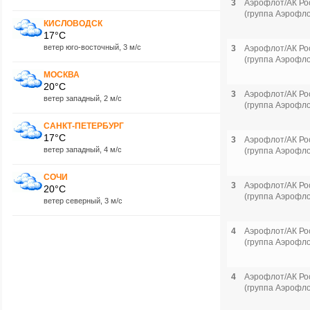
3
Аэрофлот/АК Ро
(группа Аэрофло
КИСЛОВОДСК
17°C
ветер юго-восточный, 3 м/с
3
Аэрофлот/АК Ро
(группа Аэрофло
МОСКВА
20°C
3
Аэрофлот/АК Ро
ветер западный, 2 м/с
(группа Аэрофло
САНКТ-ПЕТЕРБУРГ
17°C
3
Аэрофлот/АК Ро
ветер западный, 4 м/с
(группа Аэрофло
СОЧИ
3
Аэрофлот/АК Ро
20°C
(группа Аэрофло
ветер северный, 3 м/с
4
Аэрофлот/АК Ро
(группа Аэрофло
4
Аэрофлот/АК Ро
(группа Аэрофло