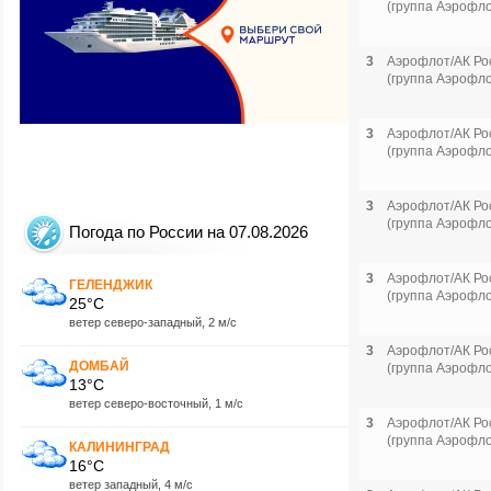
(группа Аэрофло
3
Аэрофлот/АК Ро
(группа Аэрофло
3
Аэрофлот/АК Ро
(группа Аэрофло
3
Аэрофлот/АК Ро
(группа Аэрофло
Погода по России на 07.08.2026
3
Аэрофлот/АК Ро
ГЕЛЕНДЖИК
(группа Аэрофло
25°C
ветер северо-западный, 2 м/с
3
Аэрофлот/АК Ро
ДОМБАЙ
(группа Аэрофло
13°C
ветер северо-восточный, 1 м/с
3
Аэрофлот/АК Ро
(группа Аэрофло
КАЛИНИНГРАД
16°C
ветер западный, 4 м/с