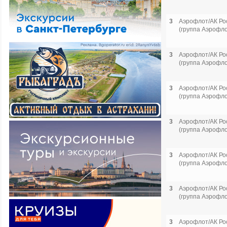
3
Аэрофлот/АК Ро
(группа Аэрофло
3
Аэрофлот/АК Ро
(группа Аэрофло
3
Аэрофлот/АК Ро
(группа Аэрофло
3
Аэрофлот/АК Ро
(группа Аэрофло
3
Аэрофлот/АК Ро
(группа Аэрофло
3
Аэрофлот/АК Ро
(группа Аэрофло
3
Аэрофлот/АК Ро