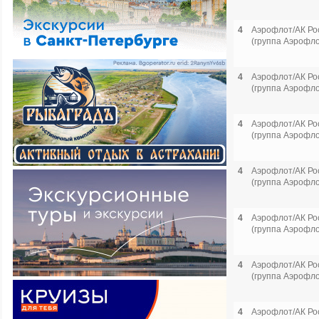
4
Аэрофлот/АК Ро
(группа Аэрофло
4
Аэрофлот/АК Ро
(группа Аэрофло
4
Аэрофлот/АК Ро
(группа Аэрофло
4
Аэрофлот/АК Ро
(группа Аэрофло
4
Аэрофлот/АК Ро
(группа Аэрофло
4
Аэрофлот/АК Ро
(группа Аэрофло
4
Аэрофлот/АК Ро