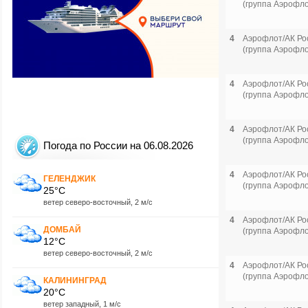
(группа Аэрофло
4
Аэрофлот/АК Ро
(группа Аэрофло
4
Аэрофлот/АК Ро
(группа Аэрофло
4
Аэрофлот/АК Ро
(группа Аэрофло
Погода по России на 06.08.2026
4
Аэрофлот/АК Ро
ГЕЛЕНДЖИК
(группа Аэрофло
25°C
ветер северо-восточный, 2 м/с
4
Аэрофлот/АК Ро
ДОМБАЙ
(группа Аэрофло
12°C
ветер северо-восточный, 2 м/с
4
Аэрофлот/АК Ро
(группа Аэрофло
КАЛИНИНГРАД
20°C
ветер западный, 1 м/с