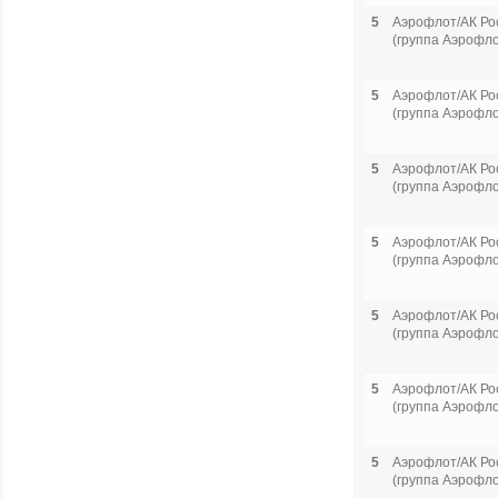
5
Аэрофлот/АК Ро
(группа Аэрофло
5
Аэрофлот/АК Ро
(группа Аэрофло
5
Аэрофлот/АК Ро
(группа Аэрофло
5
Аэрофлот/АК Ро
(группа Аэрофло
5
Аэрофлот/АК Ро
(группа Аэрофло
5
Аэрофлот/АК Ро
(группа Аэрофло
5
Аэрофлот/АК Ро
(группа Аэрофло