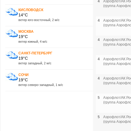
4
Аэрофлот/АК Ро
(группа Аэрофло
КИСЛОВОДСК
14°C
ветер юго-восточный, 2 м/с
4
Аэрофлот/АК Ро
(группа Аэрофло
МОСКВА
19°C
4
Аэрофлот/АК Ро
ветер южный, 4 м/с
(группа Аэрофло
САНКТ-ПЕТЕРБУРГ
19°C
4
Аэрофлот/АК Ро
ветер западный, 2 м/с
(группа Аэрофло
СОЧИ
4
Аэрофлот/АК Ро
19°C
(группа Аэрофло
ветер северо-западный, 1 м/с
5
Аэрофлот/АК Ро
(группа Аэрофло
5
Аэрофлот/АК Ро
(группа Аэрофло