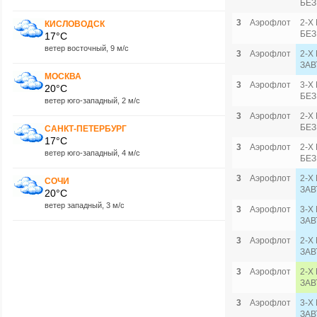
БЕЗ
3
Аэрофлот
2-Х
КИСЛОВОДСК
БЕЗ
17°C
ветер восточный, 9 м/с
3
Аэрофлот
2-Х
ЗАВ
МОСКВА
3
Аэрофлот
3-Х
20°C
БЕЗ
ветер юго-западный, 2 м/с
3
Аэрофлот
2-Х
БЕЗ
САНКТ-ПЕТЕРБУРГ
17°C
3
Аэрофлот
2-Х
ветер юго-западный, 4 м/с
БЕЗ
3
Аэрофлот
2-Х
СОЧИ
ЗАВ
20°C
ветер западный, 3 м/с
3
Аэрофлот
3-Х
ЗАВ
3
Аэрофлот
2-Х
ЗАВ
3
Аэрофлот
2-Х
ЗАВ
3
Аэрофлот
3-Х
ЗАВ