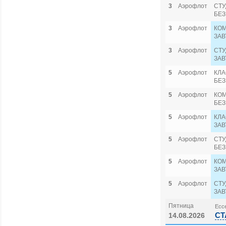
3
Аэрофлот
СТУ
БЕЗ
3
Аэрофлот
КОМ
ЗАВ
3
Аэрофлот
СТУ
ЗАВ
5
Аэрофлот
КЛА
БЕЗ
5
Аэрофлот
КОМ
БЕЗ
5
Аэрофлот
КЛА
ЗАВ
5
Аэрофлот
СТУ
БЕЗ
5
Аэрофлот
КОМ
ЗАВ
5
Аэрофлот
СТУ
ЗАВ
Пятница
Ессе
СТ
14.08.2026