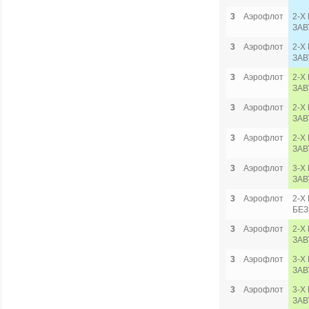
3
Аэрофлот
2-Х
ЗАВ
3
Аэрофлот
2-Х
ЗАВ
3
Аэрофлот
2-Х
ЗАВ
3
Аэрофлот
2-Х
ЗАВ
3
Аэрофлот
2-Х
ЗАВ
3
Аэрофлот
3-Х
ЗАВ
3
Аэрофлот
2-Х
БЕЗ
3
Аэрофлот
2-Х
ЗАВ
3
Аэрофлот
3-Х
ЗАВ
3
Аэрофлот
3-Х
ЗАВ