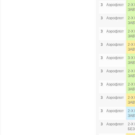
3
Аэрофлот
2-Х
ЗАВ
3
Аэрофлот
2-Х
ЗАВ
3
Аэрофлот
2-Х
ЗАВ
3
Аэрофлот
2-Х
ЗАВ
3
Аэрофлот
3-Х
ЗАВ
3
Аэрофлот
2-Х
ЗАВ
3
Аэрофлот
2-Х
ЗАВ
3
Аэрофлот
2-Х
ЗАВ
3
Аэрофлот
2-Х
ЗАВ
3
Аэрофлот
2-Х
БЕЗ