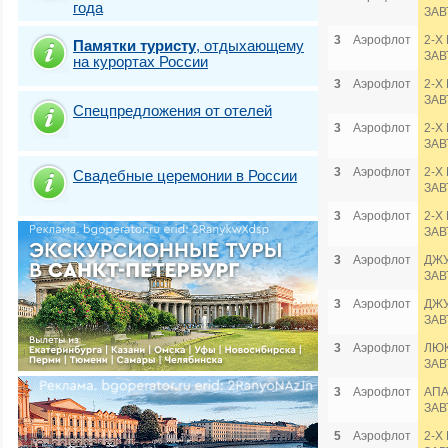
года
ЗАВ
3
Аэрофлот
2-Х
Памятки туристу
,
отдыхающему
ЗАВ
на курортах России
3
Аэрофлот
2-Х
ЗАВ
Спецпредложения от отелей
3
Аэрофлот
2-Х
ЗАВ
3
Аэрофлот
2-Х
Свадебные церемонии в России
ЗАВ
3
Аэрофлот
2-Х
ЗАВ
3
Аэрофлот
ДЖУ
ЗАВ
3
Аэрофлот
ДЖУ
ЗАВ
3
Аэрофлот
ЛЮК
ЗАВ
3
Аэрофлот
АПА
ЗАВ
5
Аэрофлот
2-Х