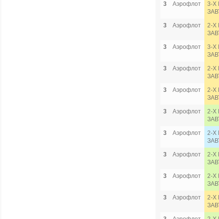
3
Аэрофлот
3-Х
ЗАВ
3
Аэрофлот
2-Х
ЗАВ
3
Аэрофлот
3-Х
ЗАВ
3
Аэрофлот
2-Х
ЗАВ
3
Аэрофлот
2-Х
ЗАВ
3
Аэрофлот
2-Х
ЗАВ
3
Аэрофлот
2-Х
ЗАВ
3
Аэрофлот
2-Х
ЗАВ
3
Аэрофлот
2-Х
ЗАВ
3
Аэрофлот
2-Х
ЗАВ