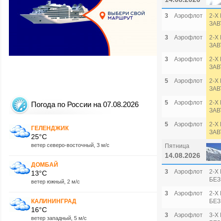
3
Аэрофлот
2-Х
ЗАВ
3
Аэрофлот
2-Х
ЗАВ
3
Аэрофлот
2-Х
ЗАВ
5
Аэрофлот
2-Х
ЗАВ
5
Аэрофлот
2-Х
Погода по России на 07.08.2026
ЗАВ
5
Аэрофлот
2-Х
ГЕЛЕНДЖИК
ЗАВ
25°C
ветер северо-восточный, 3 м/с
Пятница
14.08.2026
ДОМБАЙ
3
Аэрофлот
2-Х
13°C
БЕЗ
ветер южный, 2 м/с
3
Аэрофлот
2-Х
КАЛИНИНГРАД
БЕЗ
16°C
3
Аэрофлот
3-Х
ветер западный, 5 м/с