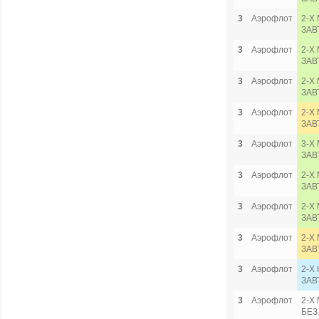
3
Аэрофлот
2-Х
ЗАВ
3
Аэрофлот
2-Х
ЗАВ
3
Аэрофлот
2-Х
ЗАВ
3
Аэрофлот
2-Х 
ЗАВ
3
Аэрофлот
3-Х 
ЗАВ
3
Аэрофлот
2-Х
ЗАВ
3
Аэрофлот
2-Х
ЗАВ
3
Аэрофлот
2-Х 
ЗАВ
3
Аэрофлот
2-Х
ЗАВ
3
Аэрофлот
2-Х
БЕЗ