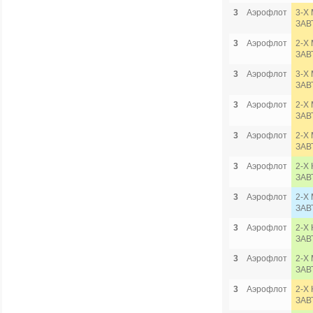
3
Аэрофлот
3-Х 
ЗАВ
3
Аэрофлот
2-Х
ЗАВ
3
Аэрофлот
3-Х 
ЗАВ
3
Аэрофлот
2-Х
ЗАВ
3
Аэрофлот
2-Х
ЗАВ
3
Аэрофлот
2-Х
ЗАВ
3
Аэрофлот
2-Х
ЗАВ
3
Аэрофлот
2-Х
ЗАВ
3
Аэрофлот
2-Х
ЗАВ
3
Аэрофлот
2-Х
ЗАВ