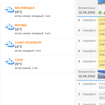
КИСЛОВОДСК
Воскресенье
18°C
16.08.2026
ветер северо-западный, 1 м/с
8
Аэрофлот
2-Х
ЗАВ
МОСКВА
16°C
8
Аэрофлот
2-Х
ветер северо-западный, 3 м/с
ЗАВ
8
Аэрофлот
2-Х
САНКТ-ПЕТЕРБУРГ
ЗАВ
14°C
ветер западный, 4 м/с
8
Аэрофлот
2-Х
ЗАВ
СОЧИ
8
Аэрофлот
2-Х 
20°C
ЗАВ
ветер южный, 1 м/с
Воскресенье
16.08.2026
3
Аэрофлот
2-Х 
БЕЗ
3
Аэрофлот
2-Х 
БЕЗ
3
Аэрофлот
3-Х 