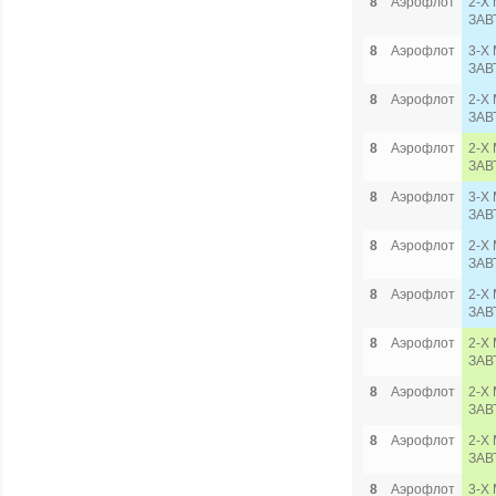
8
Аэрофлот
2-Х 
ЗАВ
8
Аэрофлот
3-Х 
ЗАВ
8
Аэрофлот
2-Х
ЗАВ
8
Аэрофлот
2-Х 
ЗАВ
8
Аэрофлот
3-Х 
ЗАВ
8
Аэрофлот
2-Х
ЗАВ
8
Аэрофлот
2-Х
ЗАВ
8
Аэрофлот
2-Х 
ЗАВ
8
Аэрофлот
2-Х 
ЗАВ
8
Аэрофлот
2-Х 
ЗАВ
8
Аэрофлот
3-Х 