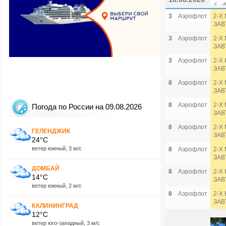
3
Аэрофлот
2-Х
ЗАВ
3
Аэрофлот
2-Х
ЗАВ
3
Аэрофлот
2-Х
ЗАВ
8
Аэрофлот
2-Х
ЗАВ
8
Аэрофлот
2-Х
Погода по России на 09.08.2026
ЗАВ
8
Аэрофлот
2-Х
ГЕЛЕНДЖИК
ЗАВ
24°C
ветер южный, 3 м/с
8
Аэрофлот
2-Х
ЗАВ
ДОМБАЙ
8
Аэрофлот
2-Х
14°C
ЗАВ
ветер южный, 2 м/с
8
Аэрофлот
2-Х
ЗАВ
КАЛИНИНГРАД
12°C
ветер юго-западный, 3 м/с