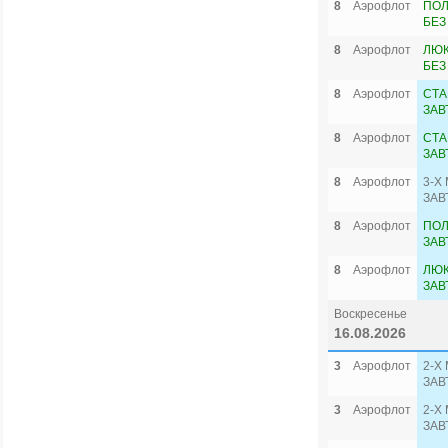
8
Аэрофлот
ПОЛ
БЕЗ
8
Аэрофлот
ЛЮК
БЕЗ
8
Аэрофлот
СТА
ЗАВ
8
Аэрофлот
СТА
ЗАВ
8
Аэрофлот
3-Х
ЗАВ
8
Аэрофлот
ПОЛ
ЗАВ
8
Аэрофлот
ЛЮК
ЗАВ
Воскресенье
16.08.2026
3
Аэрофлот
2-Х
ЗАВ
3
Аэрофлот
2-Х
ЗАВ