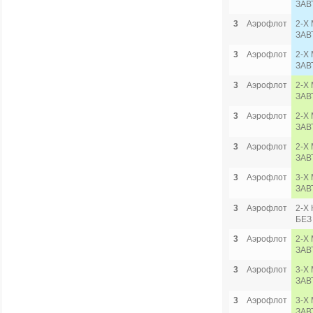
ЗАВ
3
Аэрофлот
2-Х
ЗАВ
3
Аэрофлот
2-Х
ЗАВ
3
Аэрофлот
2-Х 
ЗАВ
3
Аэрофлот
2-Х 
ЗАВ
3
Аэрофлот
2-Х 
ЗАВ
3
Аэрофлот
3-Х 
ЗАВ
3
Аэрофлот
2-Х
БЕЗ
3
Аэрофлот
2-Х
ЗАВ
3
Аэрофлот
3-Х 
ЗАВ
3
Аэрофлот
3-Х 
ЗАВ