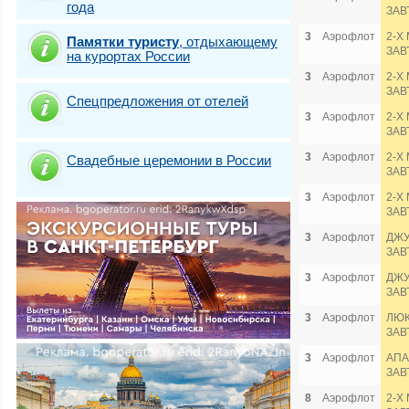
года
ЗАВ
3
Аэрофлот
2-Х
Памятки туристу
,
отдыхающему
ЗАВ
на курортах России
3
Аэрофлот
2-Х
ЗАВ
Спецпредложения от отелей
3
Аэрофлот
2-Х
ЗАВ
3
Аэрофлот
2-Х
Свадебные церемонии в России
ЗАВ
3
Аэрофлот
2-Х
ЗАВ
3
Аэрофлот
ДЖУ
ЗАВ
3
Аэрофлот
ДЖУ
ЗАВ
3
Аэрофлот
ЛЮКС
ЗАВ
3
Аэрофлот
АПА
ЗАВ
8
Аэрофлот
2-Х