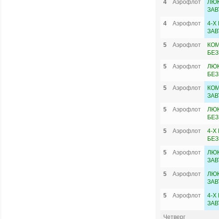
4
Аэрофлот
ЛЮ
ЗАВ
4
Аэрофлот
4-Х
ЗАВ
5
Аэрофлот
КОМ
БЕЗ
5
Аэрофлот
ЛЮК
БЕЗ
5
Аэрофлот
КОМ
ЗАВ
5
Аэрофлот
ЛЮ
БЕЗ
5
Аэрофлот
4-Х
БЕЗ
5
Аэрофлот
ЛЮК
ЗАВ
5
Аэрофлот
ЛЮ
ЗАВ
5
Аэрофлот
4-Х
ЗАВ
Четверг