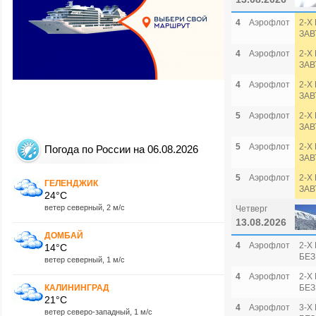
4
Аэрофлот
2-Х
ЗАВ
4
Аэрофлот
2-Х
ЗАВ
4
Аэрофлот
2-Х
ЗАВ
5
Аэрофлот
2-Х
ЗАВ
5
Аэрофлот
2-Х
Погода по России на 06.08.2026
ЗАВ
5
Аэрофлот
2-Х
ГЕЛЕНДЖИК
ЗАВ
24°C
ветер северный, 2 м/с
Четверг
13.08.2026
ДОМБАЙ
4
Аэрофлот
2-Х
14°C
БЕЗ
ветер северный, 1 м/с
4
Аэрофлот
2-Х
КАЛИНИНГРАД
БЕЗ
21°C
4
Аэрофлот
3-Х
ветер северо-западный, 1 м/с