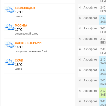
БЕЗ
4
Аэрофлот
2-Х
КИСЛОВОДСК
БЕЗ
17°C
штиль
4
Аэрофлот
2-Х
ЗАВ
МОСКВА
4
Аэрофлот
3-Х
17°C
БЕЗ
ветер южный, 1 м/с
4
Аэрофлот
2-Х
БЕЗ
САНКТ-ПЕТЕРБУРГ
14°C
4
Аэрофлот
2-Х
ветер юго-восточный, 1 м/с
БЕЗ
4
Аэрофлот
2-Х
СОЧИ
ЗАВ
18°C
штиль
4
Аэрофлот
3-Х
ЗАВ
4
Аэрофлот
2-Х
ЗАВ
4
Аэрофлот
2-Х
ЗАВ
4
Аэрофлот
3-Х
ЗАВ