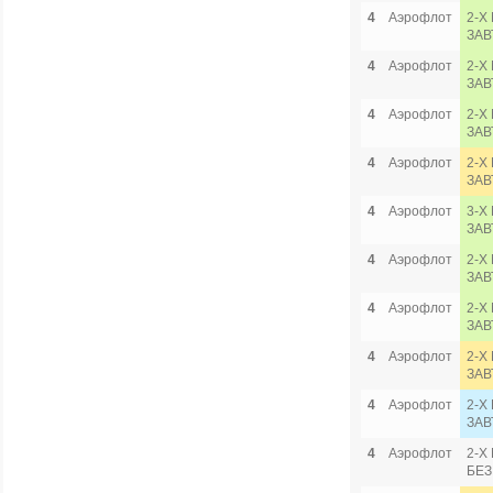
4
Аэрофлот
2-Х
ЗАВ
4
Аэрофлот
2-Х
ЗАВ
4
Аэрофлот
2-Х
ЗАВ
4
Аэрофлот
2-Х
ЗАВ
4
Аэрофлот
3-Х
ЗАВ
4
Аэрофлот
2-Х
ЗАВ
4
Аэрофлот
2-Х
ЗАВ
4
Аэрофлот
2-Х
ЗАВ
4
Аэрофлот
2-Х
ЗАВ
4
Аэрофлот
2-Х
БЕЗ