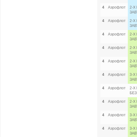
4
Аэрофлот
2-Х
ЗАВ
4
Аэрофлот
2-Х
ЗАВ
4
Аэрофлот
2-Х
ЗАВ
4
Аэрофлот
2-Х
ЗАВ
4
Аэрофлот
2-Х
ЗАВ
4
Аэрофлот
3-Х
ЗАВ
4
Аэрофлот
2-Х
БЕЗ
4
Аэрофлот
2-Х
ЗАВ
4
Аэрофлот
3-Х
ЗАВ
4
Аэрофлот
3-Х
ЗАВ