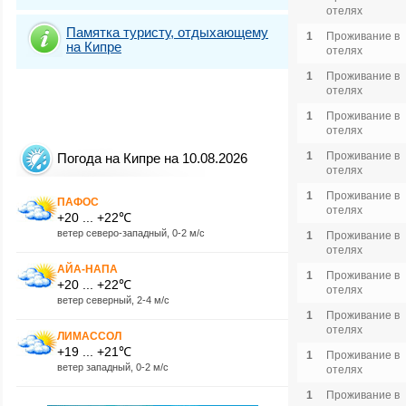
отелях
Памятка туристу, отдыхающему
1
Проживание в
на Кипре
отелях
1
Проживание в
отелях
1
Проживание в
отелях
1
Проживание в
Погода на Кипре на 10.08.2026
отелях
1
Проживание в
ПАФОС
отелях
+20 ... +22℃
ветер северо-западный, 0-2 м/с
1
Проживание в
отелях
АЙА-НАПА
1
Проживание в
+20 ... +22℃
отелях
ветер северный, 2-4 м/с
1
Проживание в
отелях
ЛИМАССОЛ
+19 ... +21℃
1
Проживание в
ветер западный, 0-2 м/с
отелях
1
Проживание в