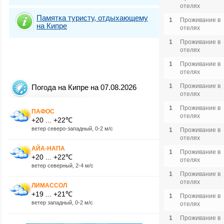
отелях
Памятка туристу, отдыхающему
1
Проживание в
на Кипре
отелях
1
Проживание в
отелях
1
Проживание в
отелях
1
Проживание в
Погода на Кипре на 07.08.2026
отелях
1
Проживание в
ПАФОС
отелях
+20 ... +22℃
ветер северо-западный, 0-2 м/с
1
Проживание в
отелях
АЙА-НАПА
1
Проживание в
+20 ... +22℃
отелях
ветер северный, 2-4 м/с
1
Проживание в
отелях
ЛИМАССОЛ
+19 ... +21℃
1
Проживание в
ветер западный, 0-2 м/с
отелях
1
Проживание в