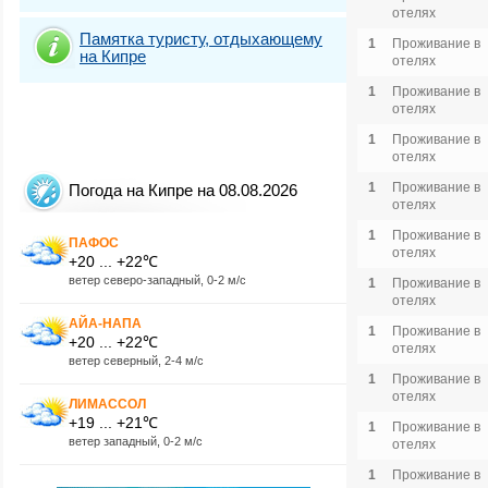
отелях
Памятка туристу, отдыхающему
1
Проживание в
на Кипре
отелях
1
Проживание в
отелях
1
Проживание в
отелях
1
Проживание в
Погода на Кипре на 08.08.2026
отелях
1
Проживание в
ПАФОС
отелях
+20 ... +22℃
ветер северо-западный, 0-2 м/с
1
Проживание в
отелях
АЙА-НАПА
1
Проживание в
+20 ... +22℃
отелях
ветер северный, 2-4 м/с
1
Проживание в
отелях
ЛИМАССОЛ
+19 ... +21℃
1
Проживание в
ветер западный, 0-2 м/с
отелях
1
Проживание в