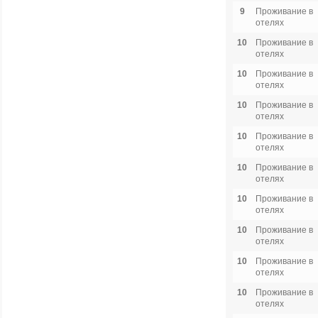
9
Проживание в
отелях
10
Проживание в
отелях
10
Проживание в
отелях
10
Проживание в
отелях
10
Проживание в
отелях
10
Проживание в
отелях
10
Проживание в
отелях
10
Проживание в
отелях
10
Проживание в
отелях
10
Проживание в
отелях