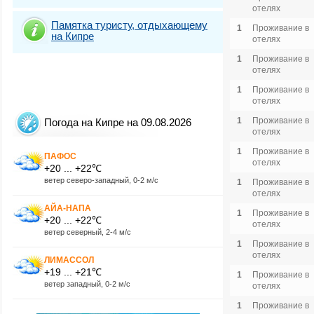
отелях
Памятка туристу, отдыхающему
1
Проживание в
на Кипре
отелях
1
Проживание в
отелях
1
Проживание в
отелях
1
Проживание в
Погода на Кипре на 09.08.2026
отелях
1
Проживание в
ПАФОС
отелях
+20 ... +22℃
ветер северо-западный, 0-2 м/с
1
Проживание в
отелях
АЙА-НАПА
1
Проживание в
+20 ... +22℃
отелях
ветер северный, 2-4 м/с
1
Проживание в
отелях
ЛИМАССОЛ
+19 ... +21℃
1
Проживание в
ветер западный, 0-2 м/с
отелях
1
Проживание в